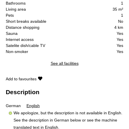
Bathrooms
1
Living area
35 m²
Pets
1
Short breaks available
No
Distance shopping
4 km
Sauna
Yes
Internet access
Yes
Satelite dish/cable TV
Yes
Non-smoker
Yes
See all facilities
Add to favourites
Description
German
English
We apologize, but the description is not available in English.
See the description in German below or see the machine
translated text in
English
.