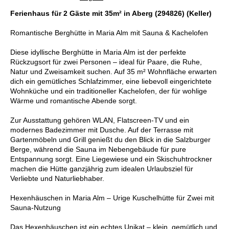
Ferienhaus für 2 Gäste mit 35m² in Aberg (294826) (Keller)
Romantische Berghütte in Maria Alm mit Sauna & Kachelofen
Diese idyllische Berghütte in Maria Alm ist der perfekte
Rückzugsort für zwei Personen – ideal für Paare, die Ruhe,
Natur und Zweisamkeit suchen. Auf 35 m² Wohnfläche erwarten
dich ein gemütliches Schlafzimmer, eine liebevoll eingerichtete
Wohnküche und ein traditioneller Kachelofen, der für wohlige
Wärme und romantische Abende sorgt.
Zur Ausstattung gehören WLAN, Flatscreen-TV und ein
modernes Badezimmer mit Dusche. Auf der Terrasse mit
Gartenmöbeln und Grill genießt du den Blick in die Salzburger
Berge, während die Sauna im Nebengebäude für pure
Entspannung sorgt. Eine Liegewiese und ein Skischuhtrockner
machen die Hütte ganzjährig zum idealen Urlaubsziel für
Verliebte und Naturliebhaber.
Hexenhäuschen in Maria Alm – Urige Kuschelhütte für Zwei mit
Sauna-Nutzung
Das Hexenhäuschen ist ein echtes Unikat – klein, gemütlich und