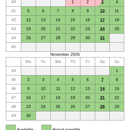
40
1
2
3
4
41
5
6
7
8
9
10
11
42
12
13
14
15
16
17
18
43
19
20
21
22
23
24
25
44
26
27
28
29
30
31
45
November 2026
Mo
Tu
We
Th
Fr
Sa
Su
44
1
45
2
3
4
5
6
7
8
46
9
10
11
12
13
14
15
47
16
17
18
19
20
21
22
48
23
24
25
26
27
28
29
49
30
Available
Arrival possible