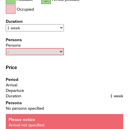
Occupied
Duration
Persons
Persons
Price
Period
Arrival
Departure
Duration
1 week
Persons
No persons specified
Please notice
Arrival not specified.