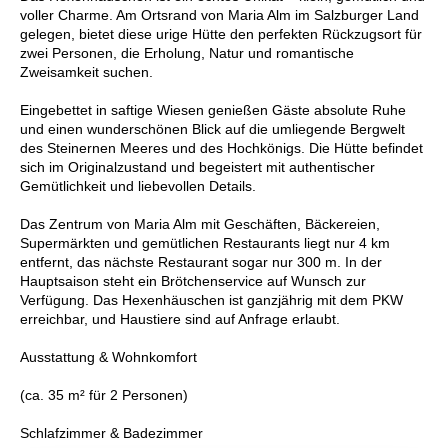
voller Charme. Am Ortsrand von Maria Alm im Salzburger Land
gelegen, bietet diese urige Hütte den perfekten Rückzugsort für
zwei Personen, die Erholung, Natur und romantische
Zweisamkeit suchen.
Eingebettet in saftige Wiesen genießen Gäste absolute Ruhe
und einen wunderschönen Blick auf die umliegende Bergwelt
des Steinernen Meeres und des Hochkönigs. Die Hütte befindet
sich im Originalzustand und begeistert mit authentischer
Gemütlichkeit und liebevollen Details.
Das Zentrum von Maria Alm mit Geschäften, Bäckereien,
Supermärkten und gemütlichen Restaurants liegt nur 4 km
entfernt, das nächste Restaurant sogar nur 300 m. In der
Hauptsaison steht ein Brötchenservice auf Wunsch zur
Verfügung. Das Hexenhäuschen ist ganzjährig mit dem PKW
erreichbar, und Haustiere sind auf Anfrage erlaubt.
Ausstattung & Wohnkomfort
(ca. 35 m² für 2 Personen)
Schlafzimmer & Badezimmer