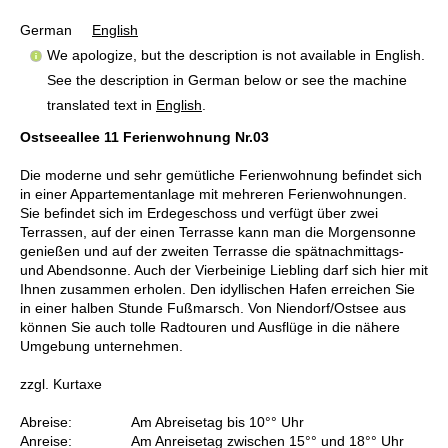
German
English
We apologize, but the description is not available in English.
See the description in German below or see the machine
translated text in
English
.
Ostseeallee 11 Ferienwohnung Nr.03
Die moderne und sehr gemütliche Ferienwohnung befindet sich
in einer Appartementanlage mit mehreren Ferienwohnungen.
Sie befindet sich im Erdegeschoss und verfügt über zwei
Terrassen, auf der einen Terrasse kann man die Morgensonne
genießen und auf der zweiten Terrasse die spätnachmittags-
und Abendsonne. Auch der Vierbeinige Liebling darf sich hier mit
Ihnen zusammen erholen. Den idyllischen Hafen erreichen Sie
in einer halben Stunde Fußmarsch. Von Niendorf/Ostsee aus
können Sie auch tolle Radtouren und Ausflüge in die nähere
Umgebung unternehmen.
zzgl. Kurtaxe
Abreise: Am Abreisetag bis 10°° Uhr
Anreise: Am Anreisetag zwischen 15°° und 18°° Uhr