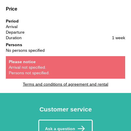
Price
Period
Arrival
Departure
Duration
1 week
Persons
No persons specified
Please notice
Arrival not specified.
Persons not specified.
Terms and conditions of agreement and rental
Customer service
Ask a question