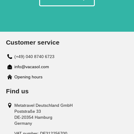
Customer service
(+49) 040 8740 6723
info@vacasol.com
Opening hours
Find us
Metatravel Deutschland GmbH
Poststraße 33
DE-20354
Hamburg
Germany
VAT number:
DE312256700