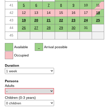
41
5
6
7
8
9
10
11
42
12
13
14
15
16
17
18
43
19
20
21
22
23
24
25
44
26
27
28
29
30
31
45
Available
Arrival possible
Occupied
Duration
Persons
Adults
Children (0-3 years)