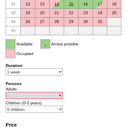
42
12
13
14
15
16
17
18
43
19
20
21
22
23
24
25
44
26
27
28
29
30
31
45
Available
Arrival possible
Occupied
Duration
Persons
Adults
Children (0-3 years)
Price