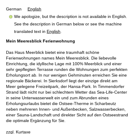
German
English
We apologize, but the description is not available in English.
See the description in German below or see the machine
translated text in
English
.
Mein Meeresblick Ferienwohnung
Das Haus Meerblick bietet eine traumhaft schöne
Ferienwohnungen names Mein Meeresblick. Die liebevolle
Einrichtung, die idyllische Lage mit 100% Meerblick und einer
sehr gepflegten Terrasse runden die Wohnungen zum perfekten
Erholungsort ab. In nur wenigen Gehminuten erreichen Sie eine
regionale Bäckerei. In Sierksdorf liegt der einzige direkt am
Meer gelegene Freizeitpark, der Hansa-Park. In Timmendorfer
Strand lädt nicht nur bei schlechtem Wetter das Sea-Life-Center
in seine Unterwasserwelt ein und zum Abrunden eines
Erholungsurlaubs bietet die Ostsee-Therme in Scharbeutz
neben mehreren Innen- und Außenbecken, Salzwasserbecken,
einer Sauna-Landschaft und direkter Sicht auf den Ostseestrand
die optimale Ergänzung für Sie.
zzgl. Kurtaxe