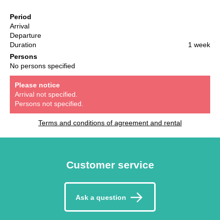
Period
Arrival
Departure
Duration
1 week
Persons
No persons specified
Please notice
Arrival not specified.
Persons not specified.
Terms and conditions of agreement and rental
Customer service
Ask a question