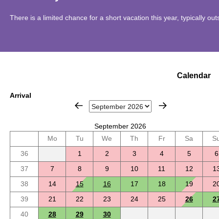
There is a limited chance for a short vacation this year, typically o
Calendar
Arrival
September 2026
Mo
Tu
We
Th
Fr
Sa
S
36
1
2
3
4
5
6
37
7
8
9
10
11
12
1
38
14
15
16
17
18
19
2
39
21
22
23
24
25
26
2
40
28
29
30