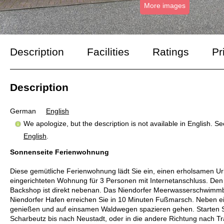
More images
Description
Facilities
Ratings
Pr
Description
German
English
We apologize, but the description is not available in English. S
English
.
Sonnenseite Ferienwohnung
Diese gemütliche Ferienwohnung lädt Sie ein, einen erholsamen Url
eingerichteten Wohnung für 3 Personen mit Internetanschluss. Den
Backshop ist direkt nebenan. Das Niendorfer Meerwasserschwimmbad
Niendorfer Hafen erreichen Sie in 10 Minuten Fußmarsch. Neben ein
genießen und auf einsamen Waldwegen spazieren gehen. Starten Si
Scharbeutz bis nach Neustadt, oder in die andere Richtung nach