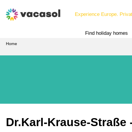
Experience Europe. Priva
Find holiday homes
Home
Dr.Karl-Krause-Straße
 