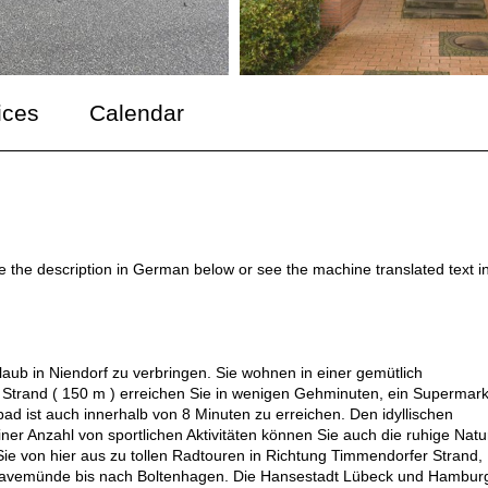
ices
Calendar
ee the description in German below or see the machine translated text i
aub in Niendorf zu verbringen. Sie wohnen in einer gemütlich
 Strand ( 150 m ) erreichen Sie in wenigen Gehminuten, ein Supermark
 ist auch innerhalb von 8 Minuten zu erreichen. Den idyllischen
er Anzahl von sportlichen Aktivitäten können Sie auch die ruhige Natu
e von hier aus zu tollen Radtouren in Richtung Timmendorfer Strand,
 Travemünde bis nach Boltenhagen. Die Hansestadt Lübeck und Hambur