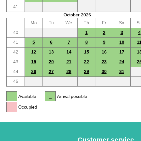
41
October 2026
Mo
Tu
We
Th
Fr
Sa
S
40
1
2
3
4
41
5
6
7
8
9
10
1
42
12
13
14
15
16
17
1
43
19
20
21
22
23
24
2
44
26
27
28
29
30
31
45
Available
Arrival possible
Occupied
Customer service