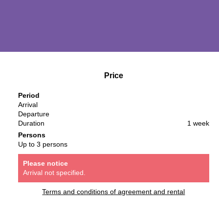
Price
Period
Arrival
Departure
Duration
1 week
Persons
Up to 3 persons
Please notice
Arrival not specified.
Terms and conditions of agreement and rental