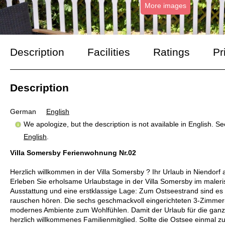
More images
Description
Facilities
Ratings
Pr
Description
German
English
We apologize, but the description is not available in English. S
English
.
Villa Somersby Ferienwohnung Nr.02
Herzlich willkommen in der Villa Somersby ? Ihr Urlaub in Niendorf
Erleben Sie erholsame Urlaubstage in der Villa Somersby im maler
Ausstattung und eine erstklassige Lage: Zum Ostseestrand sind es 
rauschen hören. Die sechs geschmackvoll eingerichteten 3-Zimmer-
modernes Ambiente zum Wohlfühlen. Damit der Urlaub für die ganze
herzlich willkommenes Familienmitglied. Sollte die Ostsee einmal 