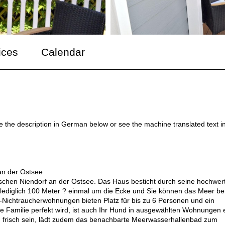
ices
Calendar
ee the description in German below or see the machine translated text i
 an der Ostsee
ischen Niendorf an der Ostsee. Das Haus besticht durch seine hochwer
lediglich 100 Meter ? einmal um die Ecke und Sie können das Meer ber
Nichtraucherwohnungen bieten Platz für bis zu 6 Personen und ein
 Familie perfekt wird, ist auch Ihr Hund in ausgewählten Wohnungen 
zu frisch sein, lädt zudem das benachbarte Meerwasserhallenbad zum