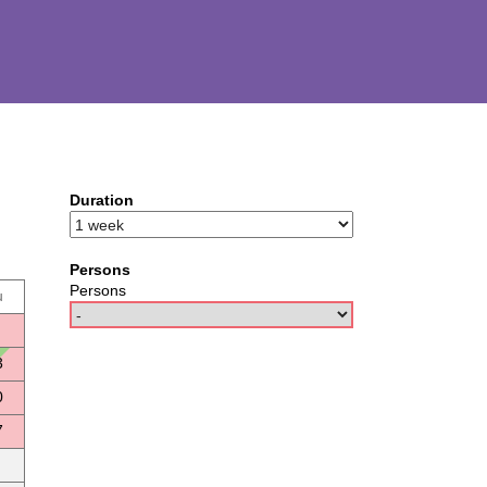
Duration
Persons
Persons
u
3
0
7