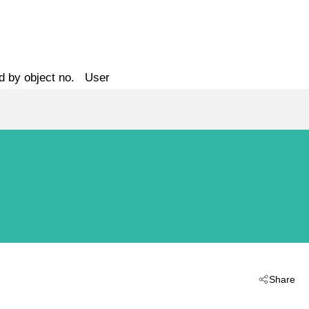
d by object no.
User
Share