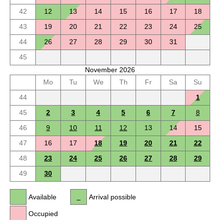
42
12
13
14
15
16
17
18
43
19
20
21
22
23
24
25
44
26
27
28
29
30
31
45
November 2026
Mo
Tu
We
Th
Fr
Sa
Su
44
1
45
2
3
4
5
6
7
8
46
9
10
11
12
13
14
15
47
16
17
18
19
20
21
22
48
23
24
25
26
27
28
29
49
30
Available
Arrival possible
Occupied