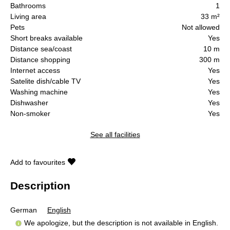
Bathrooms
1
Living area
33 m²
Pets
Not allowed
Short breaks available
Yes
Distance sea/coast
10 m
Distance shopping
300 m
Internet access
Yes
Satelite dish/cable TV
Yes
Washing machine
Yes
Dishwasher
Yes
Non-smoker
Yes
See all facilities
Add to favourites
Description
German
English
We apologize, but the description is not available in English.