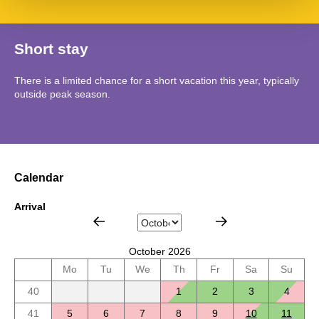
Short stay
There is a limited chance for a short vacation this year, typically
outside peak season.
Calendar
Arrival
October 2026
Mo
Tu
We
Th
Fr
Sa
Su
40
1
2
3
4
41
5
6
7
8
9
10
11