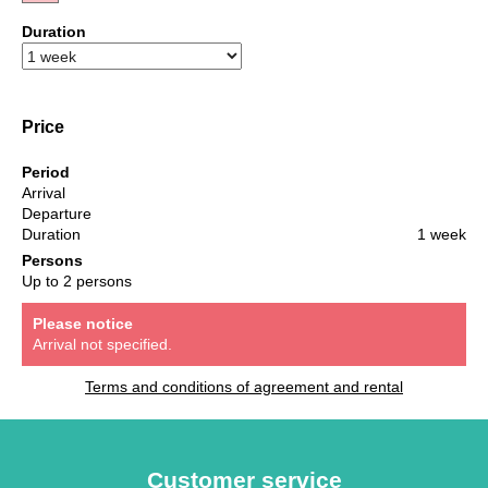
Duration
Price
Period
Arrival
Departure
Duration
1 week
Persons
Up to 2 persons
Please notice
Arrival not specified.
Terms and conditions of agreement and rental
Customer service