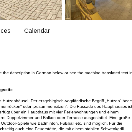
ices
Calendar
ee the description in German below or see the machine translated text i
gseite
Hutzenhäusel. Der erzgebirgisch-vogtländische Begriff „Hutzen“ bede
mmenrücken“ oder „zusammensitzen“. Die Fassade des Haupthauses is
rfügt über ein Haupthaus mit vier Ferienwohnungen und einem
rei Doppelzimmer und Balkon oder Terrasse ausgestattet. Eine große
 Outdoor-Spiele wie Badminton, Fußball etc. sind möglich. Für die
ichzeitig auch eine Feuerstätte, die mit einem stabilen Schwenkgrill