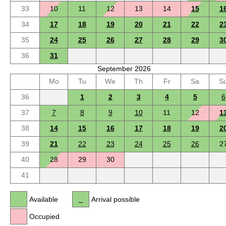
33
10
11
12
13
14
15
1
34
17
18
19
20
21
22
2
35
24
25
26
27
28
29
3
36
31
September 2026
Mo
Tu
We
Th
Fr
Sa
S
36
1
2
3
4
5
6
37
7
8
9
10
11
12
1
38
14
15
16
17
18
19
2
39
21
22
23
24
25
26
2
40
28
29
30
41
Available
Arrival possible
Occupied