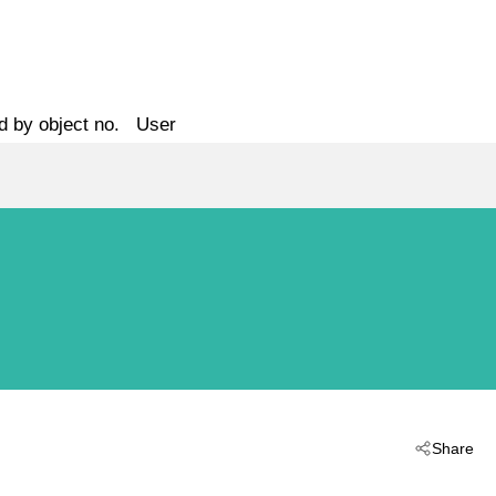
d by object no.
User
Share