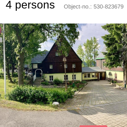
4 persons
Object-no.:
530-823679