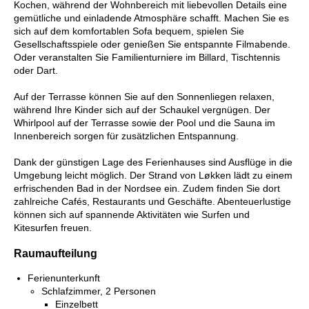
Kochen, während der Wohnbereich mit liebevollen Details eine
gemütliche und einladende Atmosphäre schafft. Machen Sie es
sich auf dem komfortablen Sofa bequem, spielen Sie
Gesellschaftsspiele oder genießen Sie entspannte Filmabende.
Oder veranstalten Sie Familienturniere im Billard, Tischtennis
oder Dart.
Auf der Terrasse können Sie auf den Sonnenliegen relaxen,
während Ihre Kinder sich auf der Schaukel vergnügen. Der
Whirlpool auf der Terrasse sowie der Pool und die Sauna im
Innenbereich sorgen für zusätzlichen Entspannung.
Dank der günstigen Lage des Ferienhauses sind Ausflüge in die
Umgebung leicht möglich. Der Strand von Løkken lädt zu einem
erfrischenden Bad in der Nordsee ein. Zudem finden Sie dort
zahlreiche Cafés, Restaurants und Geschäfte. Abenteuerlustige
können sich auf spannende Aktivitäten wie Surfen und
Kitesurfen freuen.
Raumaufteilung
Ferienunterkunft
Schlafzimmer, 2 Personen
Einzelbett