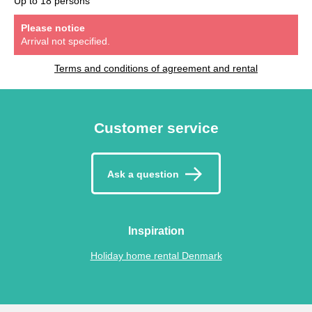
Up to 18 persons
Please notice
Arrival not specified.
Terms and conditions of agreement and rental
Customer service
Ask a question
Inspiration
Holiday home rental Denmark