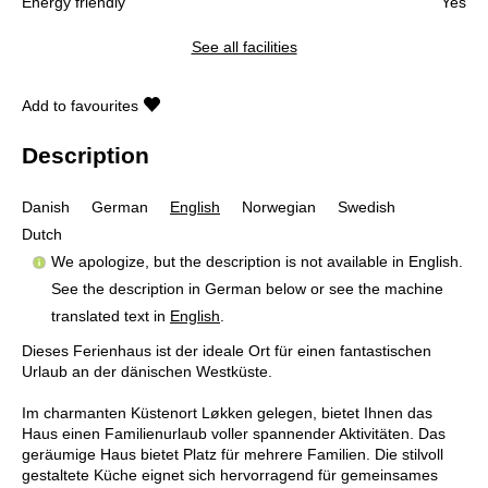
Energy friendly
Yes
See all facilities
Add to favourites
Description
Danish
German
English
Norwegian
Swedish
Dutch
We apologize, but the description is not available in English.
See the description in German below or see the machine
translated text in
English
.
Dieses Ferienhaus ist der ideale Ort für einen fantastischen
Urlaub an der dänischen Westküste.
Im charmanten Küstenort Løkken gelegen, bietet Ihnen das
Haus einen Familienurlaub voller spannender Aktivitäten. Das
geräumige Haus bietet Platz für mehrere Familien. Die stilvoll
gestaltete Küche eignet sich hervorragend für gemeinsames