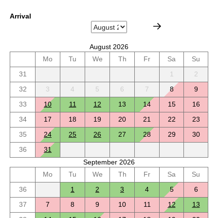
Arrival
August 2026
Mo
Tu
We
Th
Fr
Sa
Su
31
1
2
32
3
4
5
6
7
8
9
33
10
11
12
13
14
15
16
34
17
18
19
20
21
22
23
35
24
25
26
27
28
29
30
36
31
September 2026
Mo
Tu
We
Th
Fr
Sa
Su
36
1
2
3
4
5
6
37
7
8
9
10
11
12
13