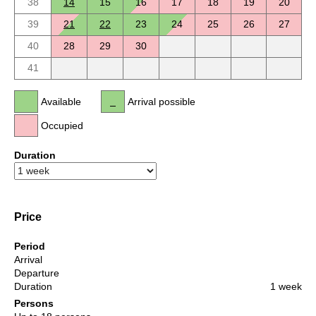
38
14
15
16
17
18
19
20
39
21
22
23
24
25
26
27
40
28
29
30
41
Available
Arrival possible
Occupied
Duration
Price
Period
Arrival
Departure
Duration
1 week
Persons