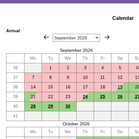
Calendar
Arrival
September 2026
Mo
Tu
We
Th
Fr
Sa
S
36
1
2
3
4
5
6
37
7
8
9
10
11
12
1
38
14
15
16
17
18
19
2
39
21
22
23
24
25
26
2
40
28
29
30
41
October 2026
Mo
Tu
We
Th
Fr
Sa
S