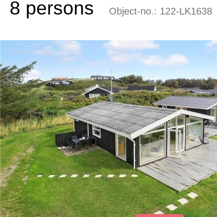
8 persons
Object-no.:
122-LK1638