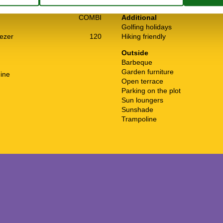
TV
COMBI
Additional
Golfing holidays
eezer
120
Hiking friendly
Outside
Barbeque
Garden furniture
ine
Open terrace
Parking on the plot
Sun loungers
Sunshade
Trampoline