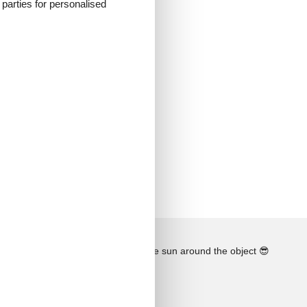
d parties for personalised
See the course of the sun around the object
😎