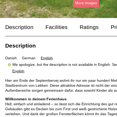
More images
Description
Facilities
Ratings
Pr
Description
Danish
German
English
We apologize, but the description is not available in English. S
English
.
Hier am Ende der Septembervej wohnt ihr nur ein paar hundert Me
Stadtzentrum von Løkken. Diese attraktive Adresse ist nicht der e
Außenbereiche sorgen gemeinsam dafür, dass sowohl Kinder als 
Willkommen in deinem Ferienhaus
Hell, einfach und einladend – so lässt sich die Einrichtung des g
Gebäuden gibt es Decken bis zum First und weiß gestrichene Hol
verleihen. Und dank der großen Fensterflächen könnt ihr das Tagesli