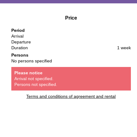
Price
Period
Arrival
Departure
Duration
1 week
Persons
No persons specified
Please notice
Arrival not specified.
Persons not specified.
Terms and conditions of agreement and rental