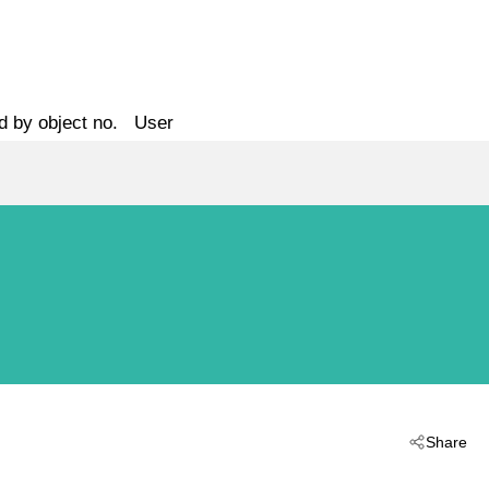
d by object no.
User
Share