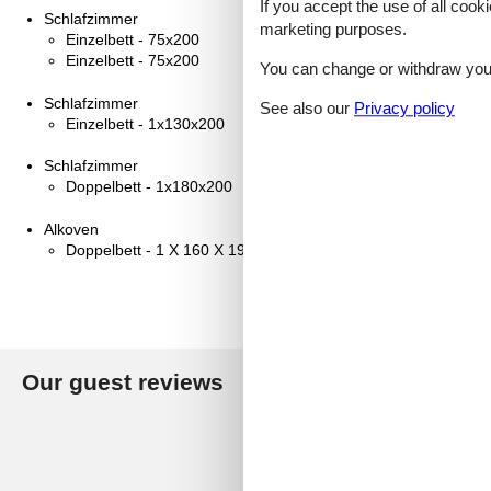
If you accept the use of all cooki
Schlafzimmer
marketing purposes.
Einzelbett - 75x200
Einzelbett - 75x200
You can change or withdraw your 
Schlafzimmer
See also our
Privacy policy
Einzelbett - 1x130x200
Schlafzimmer
Doppelbett - 1x180x200
Alkoven
Doppelbett - 1 X 160 X 198 cm
Our guest reviews
5,0
Based on
2
ratings