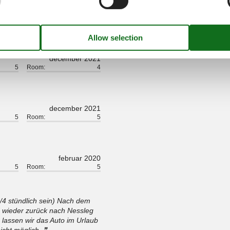
4,7
december 2021
5
Room:
4
december 2021
5
Room:
5
februar 2020
5
Room:
5
4 stündlich sein) Nach dem
 wieder zurück nach Nessleg
 lassen wir das Auto im Urlaub