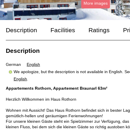
More images
Description
Facilities
Ratings
Pr
Description
German
English
We apologize, but the description is not available in English. S
English
.
Appartements Rothorn, Appartement Braunarl 63m²
Herzlich Willkommen im Haus Rothorn
Wohnen mit Aussicht! Das Haus Rothorn befindet sich in bester Lag
gemütlich-hellen und geräumigen Ferienwohnungen!
Für unsere kleinen Gäste steht ein Spielzimmer zur Verfügung, das
kleinen Fluss, bei dem sich die kleinen Gäste so richtig austoben k