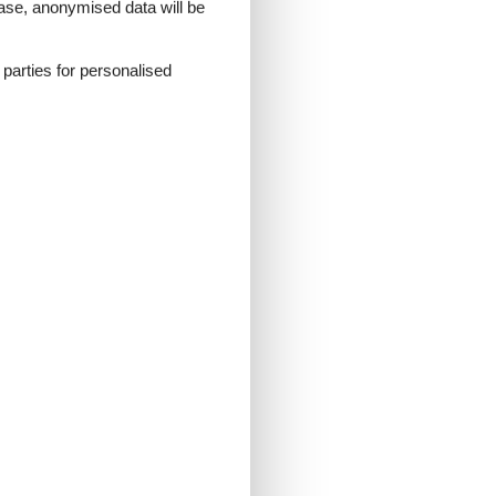
 case, anonymised data will be
d parties for personalised
t