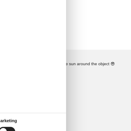
See the course of the sun around the object
😎
arketing