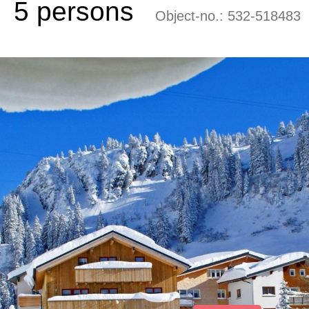
5 persons
Object-no.:
532-518483