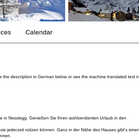
ices
Calendar
ee the description in German below or see the machine translated text i
e in Nesslegg. Genießen Sie Ihren wohlverdienten Urlaub in den
 sie jederzeit nützen können. Ganz in der Nähe des Hauses gibt's eine
önnen.