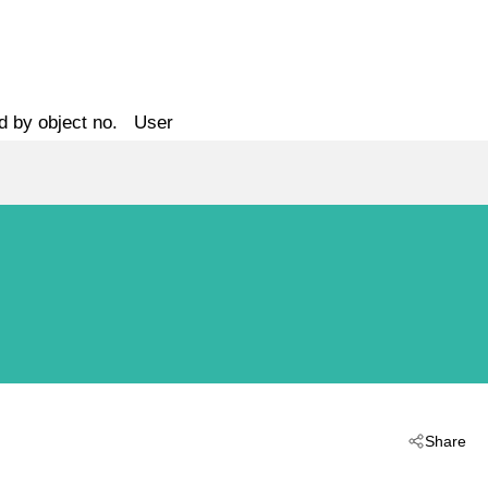
d by object no.
User
Share