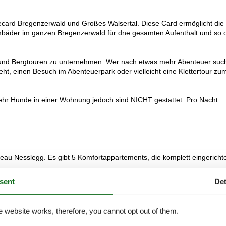
card Bregenzerwald und Großes Walsertal. Diese Card ermöglicht die
äder im ganzen Bregenzerwald für dne gesamten Aufenthalt und so o
und Bergtouren zu unternehmen. Wer nach etwas mehr Abenteuer such
eht, einen Besuch im Abenteuerpark oder vielleicht eine Klettertour zu
mehr Hunde in einer Wohnung jedoch sind NICHT gestattet. Pro Nacht
eau Nesslegg. Es gibt 5 Komfortappartements, die komplett eingericht
sent
Det
e website works, therefore, you cannot opt out of them.