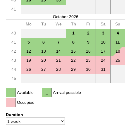
40
28
29
30
41
October 2026
Mo
Tu
We
Th
Fr
Sa
Su
40
1
2
3
4
41
5
6
7
8
9
10
11
42
12
13
14
15
16
17
18
43
19
20
21
22
23
24
25
44
26
27
28
29
30
31
45
Available
Arrival possible
Occupied
Duration