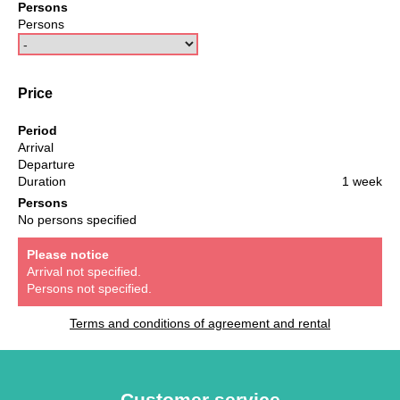
Persons
Persons
Price
Period
Arrival
Departure
Duration
1 week
Persons
No persons specified
Please notice
Arrival not specified.
Persons not specified.
Terms and conditions of agreement and rental
Customer service