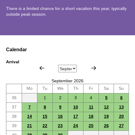
There is a limited chance for a short vacation this year, typically
outside peak season.
Calendar
Arrival
September 2026
Mo
Tu
We
Th
Fr
Sa
Su
36
1
2
3
4
5
6
37
7
8
9
10
11
12
13
38
14
15
16
17
18
19
20
39
21
22
23
24
25
26
27