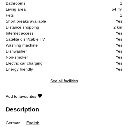
Bathrooms
1
Living area
54 m²
Pets
1
Short breaks available
Yes
Distance shopping
2 km
Internet access
Yes
Satelite dish/cable TV
Yes
Washing machine
Yes
Dishwasher
Yes
Non-smoker
Yes
Electric car charging
Yes
Energy friendly
Yes
See all facilities
Add to favourites
Description
German
English