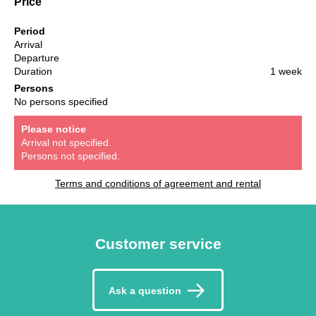
Price
Period
Arrival
Departure
Duration
1 week
Persons
No persons specified
Please notice
Arrival not specified.
Persons not specified.
Terms and conditions of agreement and rental
Customer service
Ask a question