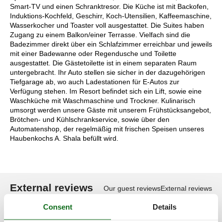
Smart-TV und einen Schranktresor. Die Küche ist mit Backofen,
Induktions-Kochfeld, Geschirr, Koch-Utensilien, Kaffeemaschine,
Wasserkocher und Toaster voll ausgestattet. Die Suites haben
Zugang zu einem Balkon/einer Terrasse. Vielfach sind die
Badezimmer direkt über ein Schlafzimmer erreichbar und jeweils
mit einer Badewanne oder Regendusche und Toilette
ausgestattet. Die Gästetoilette ist in einem separaten Raum
untergebracht. Ihr Auto stellen sie sicher in der dazugehörigen
Tiefgarage ab, wo auch Ladestationen für E-Autos zur
Verfügung stehen. Im Resort befindet sich ein Lift, sowie eine
Waschküche mit Waschmaschine und Trockner. Kulinarisch
umsorgt werden unsere Gäste mit unserem Frühstücksangebot,
Brötchen- und Kühlschrankservice, sowie über den
Automatenshop, der regelmäßig mit frischen Speisen unseres
Haubenkochs A. Shala befüllt wird.
External reviews
Our guest reviews
External reviews
Consent
Details