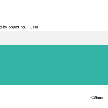
d by object no.
User
Share