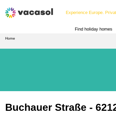
Experience Europe. Priva
Find holiday homes
Home
Buchauer Straße
 - 621