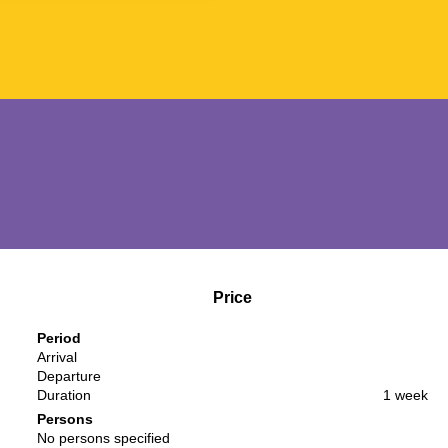
Price
Period
Arrival
Departure
Duration
1 week
Persons
No persons specified