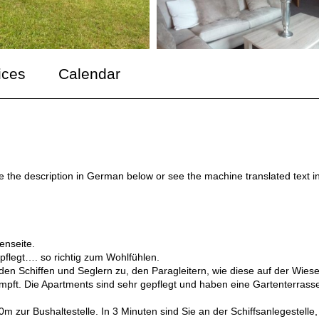
ices
Calendar
ee the description in German below or see the machine translated text i
enseite.
pflegt…. so richtig zum Wohlfühlen.
en Schiffen und Seglern zu, den Paragleitern, wie diese auf der Wies
mpft. Die Apartments sind sehr gepflegt und haben eine Gartenterras
ur Bushaltestelle. In 3 Minuten sind Sie an der Schiffsanlegestelle,