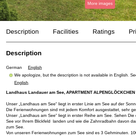
More images
Description
Facilities
Ratings
Pr
Description
German
English
We apologize, but the description is not available in English. S
English
.
Landhaus Landauer am See, APARTMENT ALPENGLÖCKCHEN
Unser „Landhaus am See“ liegt in erster Linie am See auf der Sonn
Die Ferienwohnungen sind mit jedem Komfort ausgestattet, sehr ge
Unser „Landhaus am See“ liegt in erster Reihe am See. Sehen Die d
See vor Ihrem Blickfeld landen und wie die Zahnradbahn davon da
zum See.
Von unseren Ferienwohnungen zum See sind es 3 Gehminuten. 100m z