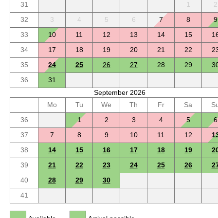
31
1
2
32
3
4
5
6
7
8
9
33
10
11
12
13
14
15
1
34
17
18
19
20
21
22
2
35
24
25
26
27
28
29
3
36
31
September 2026
Mo
Tu
We
Th
Fr
Sa
S
36
1
2
3
4
5
6
37
7
8
9
10
11
12
1
38
14
15
16
17
18
19
2
39
21
22
23
24
25
26
2
40
28
29
30
41