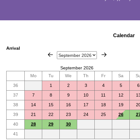
Calendar
Arrival
September 2026
Mo
Tu
We
Th
Fr
Sa
S
36
1
2
3
4
5
6
37
7
8
9
10
11
12
1
38
14
15
16
17
18
19
2
39
21
22
23
24
25
26
2
40
28
29
30
41