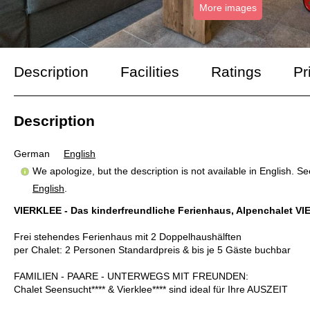
More images
Description
Facilities
Ratings
Pr
Description
German
English
We apologize, but the description is not available in English. S
English
.
VIERKLEE - Das kinderfreundliche Ferienhaus, Alpenchalet V
Frei stehendes Ferienhaus mit 2 Doppelhaushälften
per Chalet: 2 Personen Standardpreis & bis je 5 Gäste buchbar
FAMILIEN - PAARE - UNTERWEGS MIT FREUNDEN:
Chalet Seensucht**** & Vierklee**** sind ideal für Ihre AUSZEIT