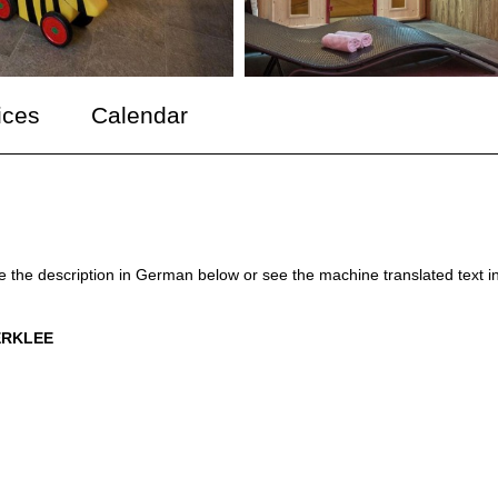
ices
Calendar
ee the description in German below or see the machine translated text i
IERKLEE