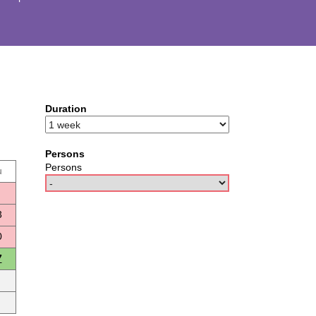
Duration
Persons
Persons
u
3
0
7