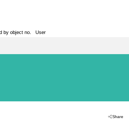
d by object no.
User
Share