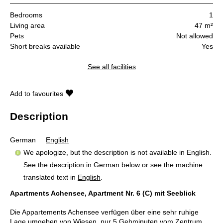
Bedrooms
1
Living area
47 m²
Pets
Not allowed
Short breaks available
Yes
See all facilities
Add to favourites
Description
German
English
We apologize, but the description is not available in English.
See the description in German below or see the machine
translated text in
English
.
Apartments Achensee, Apartment Nr. 6 (C) mit Seeblick
Die Appartements Achensee verfügen über eine sehr ruhige
Lage umgeben von Wiesen, nur 5 Gehminuten vom Zentrum