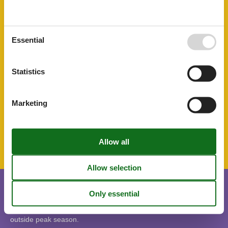
AccommodationFacilities
Drying room
Ski room
Essential
BasicFacilities
Size
47 m²
Statistics
ServiceFacilities
Animals not allowed
Bedroom
Marketing
SurroundingFacilities
Bicycle storage facility
Parking lot
Short stay
There is a limited chance for a short vacation this year, typically
outside peak season.