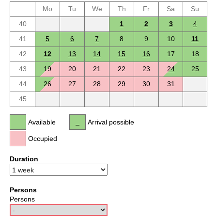
Mo
Tu
We
Th
Fr
Sa
Su
40
1
2
3
4
41
5
6
7
8
9
10
11
42
12
13
14
15
16
17
18
43
19
20
21
22
23
24
25
44
26
27
28
29
30
31
45
Available
Arrival possible
Occupied
Duration
Persons
Persons