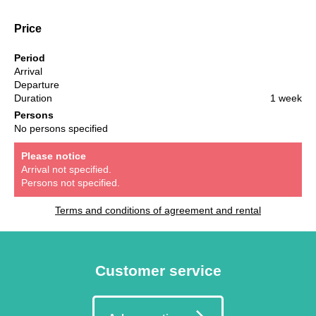
Price
Period
Arrival
Departure
Duration
1 week
Persons
No persons specified
Please notice
Arrival not specified.
Persons not specified.
Terms and conditions of agreement and rental
Customer service