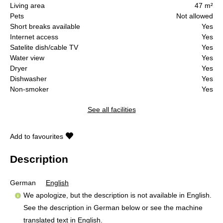
Living area
47 m²
Pets
Not allowed
Short breaks available
Yes
Internet access
Yes
Satelite dish/cable TV
Yes
Water view
Yes
Dryer
Yes
Dishwasher
Yes
Non-smoker
Yes
See all facilities
Add to favourites
Description
German
English
We apologize, but the description is not available in English.
See the description in German below or see the machine
translated text in
English
.