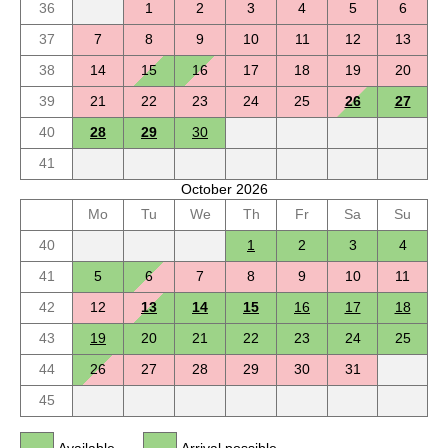
36
1
2
3
4
5
6
37
7
8
9
10
11
12
13
38
14
15
16
17
18
19
20
39
21
22
23
24
25
26
27
40
28
29
30
41
October 2026
Mo
Tu
We
Th
Fr
Sa
Su
40
1
2
3
4
41
5
6
7
8
9
10
11
42
12
13
14
15
16
17
18
43
19
20
21
22
23
24
25
44
26
27
28
29
30
31
45
Available
Arrival possible