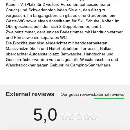
Kabel-TV; (Platz für 2 weitere Personen auf ausziehbarer
Couch) und Schwedenofen laden Sie ein, den Alltag zu
vergessen. Im Eingangsbereich gibt es eine Garderobe, ein
Gäste-WC sowie einen Abstellraum für Ski, Schuhe, Koffer. Im
Obergeschoss befinden sich 2 Doppelzimmer, und 1
Zweibettzimmer, geräumiges Badezimmer mit Handtuchwärmer
und Fön sowie ein separates WC.
Die Blockhäuser sind eingerichtet mit handgearbeiteten
Massivholzmöbeln und Naturholzböden. Terrasse , Balkon,
überdachter Autoabstellplatz; Bettwäsche, Handtücher und
Geschirrtücher werden von uns gestellt. Waschmaschine und
Wäschetrockner gegen Gebühr im Camping-Sanitärhaus.
External reviews
Our guest reviews
External reviews
5,0