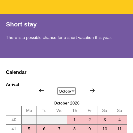
Short stay
There is a possible chance for a short vacation this year.
Calendar
Arrival
October 2026
Mo
Tu
We
Th
Fr
Sa
Su
40
1
2
3
4
41
5
6
7
8
9
10
11