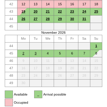
42
12
13
14
15
16
17
18
43
19
20
21
22
23
24
25
44
26
27
28
29
30
31
45
November 2026
Mo
Tu
We
Th
Fr
Sa
Su
44
1
45
2
3
4
5
6
7
8
46
9
10
11
12
13
14
15
47
16
17
18
19
20
21
22
48
23
24
25
26
27
28
29
49
30
Available
Arrival possible
Occupied