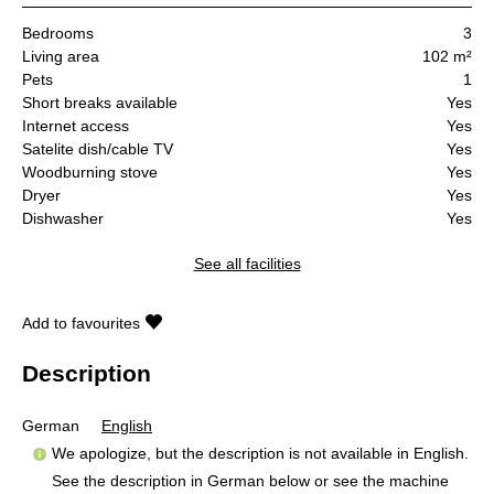
Bedrooms
3
Living area
102 m²
Pets
1
Short breaks available
Yes
Internet access
Yes
Satelite dish/cable TV
Yes
Woodburning stove
Yes
Dryer
Yes
Dishwasher
Yes
See all facilities
Add to favourites
Description
German
English
We apologize, but the description is not available in English.
See the description in German below or see the machine