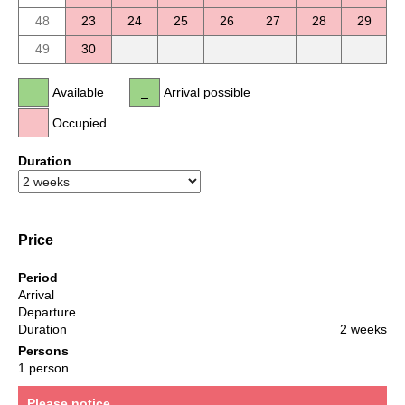
48
23
24
25
26
27
28
29
49
30
Available
Arrival possible
Occupied
Duration
Price
Period
Arrival
Departure
Duration
2 weeks
Persons
1 person
Please notice