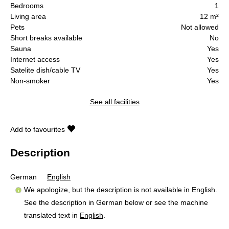
Bedrooms
1
Living area
12 m²
Pets
Not allowed
Short breaks available
No
Sauna
Yes
Internet access
Yes
Satelite dish/cable TV
Yes
Non-smoker
Yes
See all facilities
Add to favourites
Description
German
English
We apologize, but the description is not available in English.
See the description in German below or see the machine
translated text in
English
.