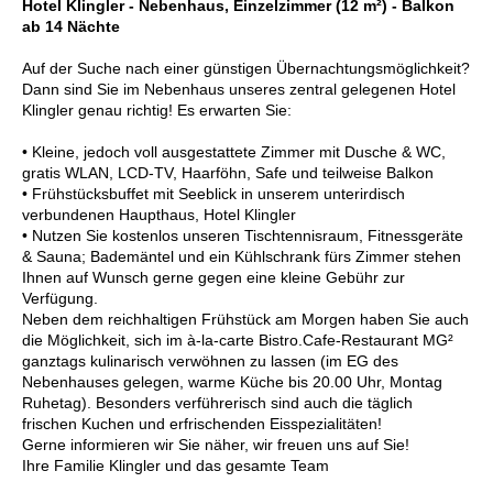
Hotel Klingler - Nebenhaus, Einzelzimmer (12 m²) - Balkon
ab 14 Nächte
Auf der Suche nach einer günstigen Übernachtungsmöglichkeit?
Dann sind Sie im Nebenhaus unseres zentral gelegenen Hotel
Klingler genau richtig! Es erwarten Sie:
• Kleine, jedoch voll ausgestattete Zimmer mit Dusche & WC,
gratis WLAN, LCD-TV, Haarföhn, Safe und teilweise Balkon
• Frühstücksbuffet mit Seeblick in unserem unterirdisch
verbundenen Haupthaus, Hotel Klingler
• Nutzen Sie kostenlos unseren Tischtennisraum, Fitnessgeräte
& Sauna; Bademäntel und ein Kühlschrank fürs Zimmer stehen
Ihnen auf Wunsch gerne gegen eine kleine Gebühr zur
Verfügung.
Neben dem reichhaltigen Frühstück am Morgen haben Sie auch
die Möglichkeit, sich im à-la-carte Bistro.Cafe-Restaurant MG²
ganztags kulinarisch verwöhnen zu lassen (im EG des
Nebenhauses gelegen, warme Küche bis 20.00 Uhr, Montag
Ruhetag). Besonders verführerisch sind auch die täglich
frischen Kuchen und erfrischenden Eisspezialitäten!
Gerne informieren wir Sie näher, wir freuen uns auf Sie!
Ihre Familie Klingler und das gesamte Team