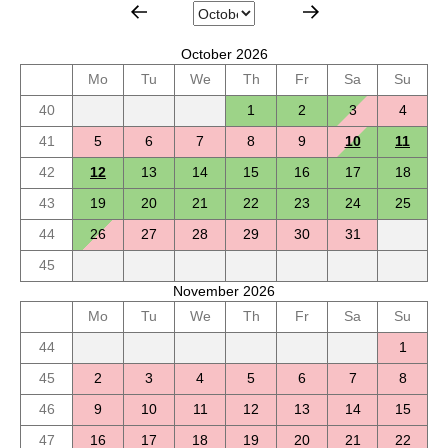
October 2026
Mo
Tu
We
Th
Fr
Sa
Su
40
1
2
3
4
41
5
6
7
8
9
10
11
42
12
13
14
15
16
17
18
43
19
20
21
22
23
24
25
44
26
27
28
29
30
31
45
November 2026
Mo
Tu
We
Th
Fr
Sa
Su
44
1
45
2
3
4
5
6
7
8
46
9
10
11
12
13
14
15
47
16
17
18
19
20
21
22