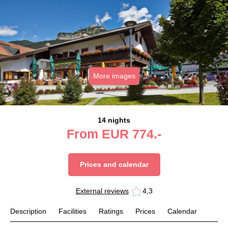
More images
14 nights
From
EUR
774.-
Prices and calendar
External reviews
4,3
Description
Facilities
Ratings
Prices
Calendar