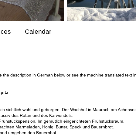
ices
Calendar
ee the description in German below or see the machine translated text i
pitz
n sich sichtlich wohl und geborgen. Der Wachhof in Maurach am Achense
gmassiv des Rofan und des Karwendels.
 Frühstückspension. Im gemütlich eingerichteten Frühstücksraum,
machten Marmeladen, Honig, Butter, Speck und Bauernbrot.
eland umgeben den Bauernhof.