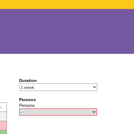
Duration
Persons
Persons
u