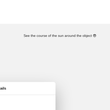
See the course of the sun around the object
😎
ails