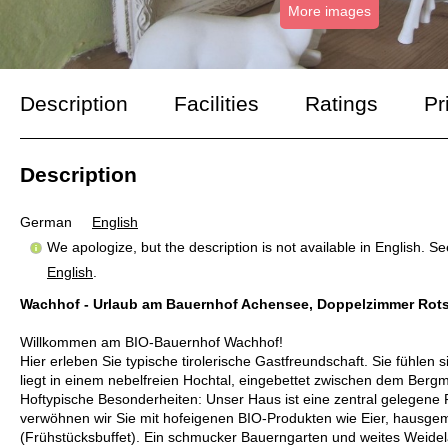
More images
Description
Facilities
Ratings
Pr
Description
German
English
We apologize, but the description is not available in English. S
English
.
Wachhof - Urlaub am Bauernhof Achensee, Doppelzimmer Rots
Willkommen am BIO-Bauernhof Wachhof!
Hier erleben Sie typische tirolerische Gastfreundschaft. Sie fühle
liegt in einem nebelfreien Hochtal, eingebettet zwischen dem Ber
Hoftypische Besonderheiten: Unser Haus ist eine zentral gelegene
verwöhnen wir Sie mit hofeigenen BIO-Produkten wie Eier, hausge
(Frühstücksbuffet). Ein schmucker Bauerngarten und weites Weid