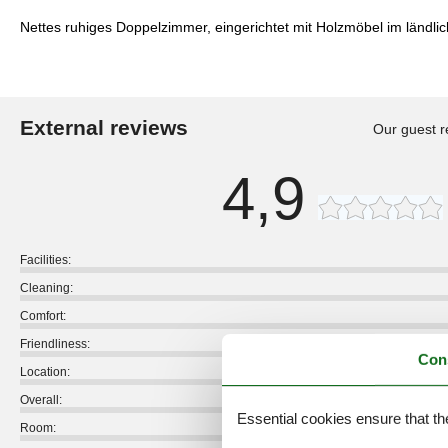
Nettes ruhiges Doppelzimmer, eingerichtet mit Holzmöbel im ländlic
External reviews
Our guest r
4,9
Facilities:
Cleaning:
Comfort:
Friendliness:
Con
Location:
Overall:
Essential cookies ensure that th
Room: