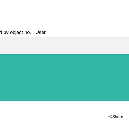
d by object no.
User
Share