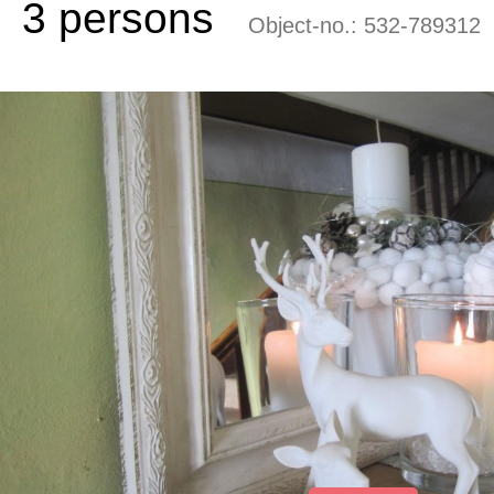
3 persons
Object-no.:
532-789312