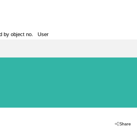
d by object no.
User
Share