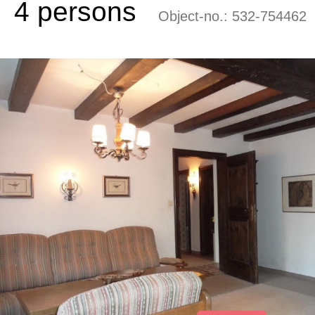
4 persons
Object-no.:
532-754462