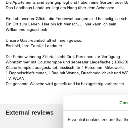
Die Apartements sind sehr gepflegt und haben eine Garten- oder B
Das Landhaus Landauer liegt am Hang über dem Achensee.
Ein Lob unserer Gäste, die Ferienwohnungen sind heimelig, so richt
Ein Ort zum Leben. Hier bin ich Mensch, ... hier kann ich sein.
Willkommensgeschenk
Unsere Gastfreundschaft ist Ihnen gewiss.
Bis bald, Ihre Familie Landauer.
Die Ferienwohnung Zillertal steht für 4 Personen zur Verfügung.
Wohnzimmer mit Couchgruppe und seperater Liegefläche ( 180/200 
Küche komplett ausgestattet, Esstisch für 4 Personen, Mikrowelle.
1 Doppelschlafzimmer, 1 Bad mit Wanne, Duschmöglichkeit und WC
TV, WLAN
Die gesamte Wäsche wird gestellt und ist bezugsfertig vorbereitet.
Con
External reviews
Our guest r
Essential cookies ensure that th