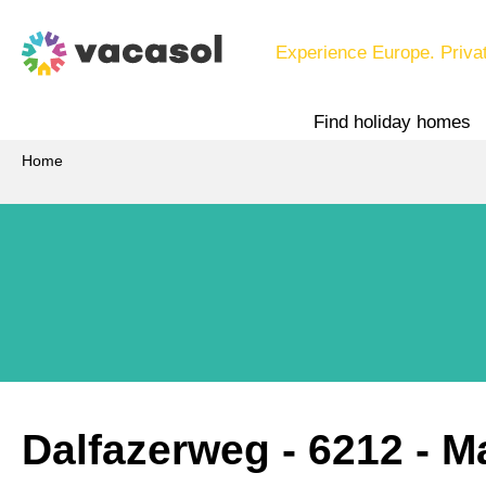
Experience Europe. Priva
Find holiday homes
Home
Dalfazerweg
 - 6212
 - 