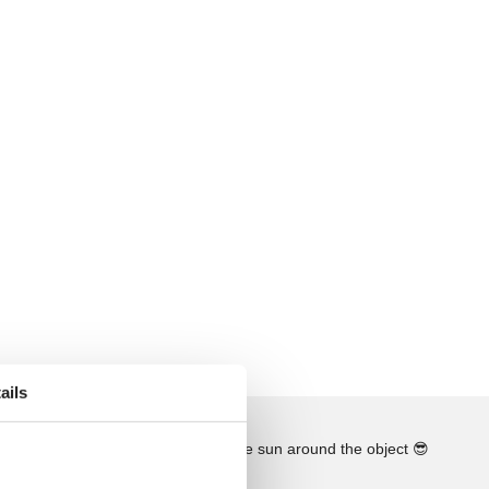
ails
See the course of the sun around the object
😎