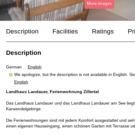
More images
Description
Facilities
Ratings
Pr
Description
German
English
We apologize, but the description is not available in English. S
English
.
Landhaus Landauer, Ferienwohnung Zillertal
Das Landhaus Landauer und das Landhaus Landauer am See liegt ob
Karwendelgebirge.
Die Ferienwohnungen sind mit jedem Komfort ausgestattet und sehr 
einen eigenen Hauseingang, einen schönen Garten mit Terrasse od