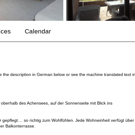
ices
Calendar
ee the description in German below or see the machine translated text i
erhalb des Achensees, auf der Sonnenseite mit Blick ins
gepflegt.... so richtig zum Wohlfühlen. Jede Wohneinheit verfügt über
er Balkonterrasse.