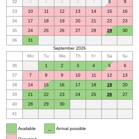
32
3
4
5
6
7
8
9
33
10
11
12
13
14
15
16
34
17
18
19
20
21
22
23
35
24
25
26
27
28
29
30
36
31
September 2026
Mo
Tu
We
Th
Fr
Sa
Su
36
1
2
3
4
5
6
37
7
8
9
10
11
12
13
38
14
15
16
17
18
19
20
39
21
22
23
24
25
26
27
40
28
29
30
41
Available
Arrival possible