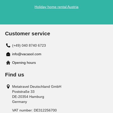
Holiday home rental Austria
Customer service
(+49) 040 8740 6723
info@vacasol.com
Opening hours
Find us
Metatravel Deutschland GmbH
Poststraße 33
DE-20354
Hamburg
Germany
VAT number:
DE312256700