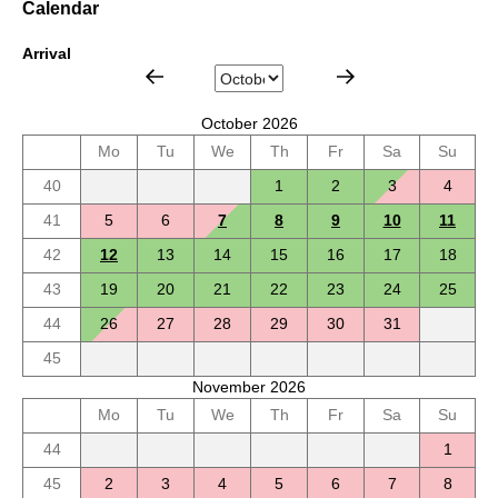
Calendar
Arrival
October 2026
Mo
Tu
We
Th
Fr
Sa
Su
40
1
2
3
4
41
5
6
7
8
9
10
11
42
12
13
14
15
16
17
18
43
19
20
21
22
23
24
25
44
26
27
28
29
30
31
45
November 2026
Mo
Tu
We
Th
Fr
Sa
Su
44
1
45
2
3
4
5
6
7
8