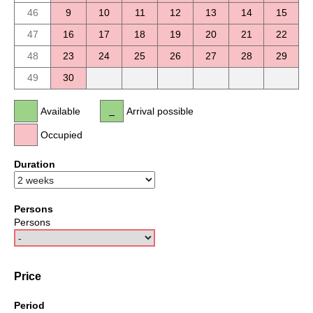
46
9
10
11
12
13
14
15
47
16
17
18
19
20
21
22
48
23
24
25
26
27
28
29
49
30
Available
Arrival possible
Occupied
Duration
Persons
Persons
Price
Period