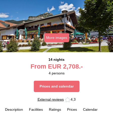
More images
14 nights
From
EUR
2,708.-
4
persons
Prices and calendar
External reviews
4,3
Description
Facilities
Ratings
Prices
Calendar