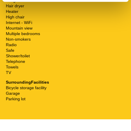
Fridge
Hair dryer
Heater
High chair
Internet - WiFi
Mountain view
Multiple bedrooms
Non-smokers
Radio
Safe
Shower/toilet
Telephone
Towels
TV
SurroundingFacilities
Bicycle storage facility
Garage
Parking lot