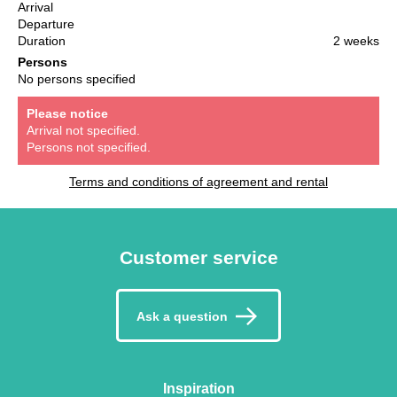
Arrival
Departure
Duration
2 weeks
Persons
No persons specified
Please notice
Arrival not specified.
Persons not specified.
Terms and conditions of agreement and rental
Customer service
Ask a question
Inspiration