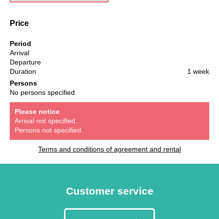
Price
Period
Arrival
Departure
Duration
1 week
Persons
No persons specified
Please notice
Arrival not specified.
Persons not specified.
Terms and conditions of agreement and rental
Customer service