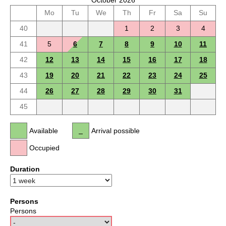
October 2026
Mo
Tu
We
Th
Fr
Sa
Su
40
1
2
3
4
41
5
6
7
8
9
10
11
42
12
13
14
15
16
17
18
43
19
20
21
22
23
24
25
44
26
27
28
29
30
31
45
Available
Arrival possible
Occupied
Duration
Persons
Persons