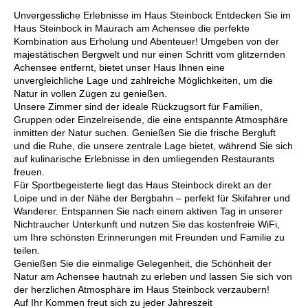
Unvergessliche Erlebnisse im Haus Steinbock Entdecken Sie im
Haus Steinbock in Maurach am Achensee die perfekte
Kombination aus Erholung und Abenteuer! Umgeben von der
majestätischen Bergwelt und nur einen Schritt vom glitzernden
Achensee entfernt, bietet unser Haus Ihnen eine
unvergleichliche Lage und zahlreiche Möglichkeiten, um die
Natur in vollen Zügen zu genießen.
Unsere Zimmer sind der ideale Rückzugsort für Familien,
Gruppen oder Einzelreisende, die eine entspannte Atmosphäre
inmitten der Natur suchen. Genießen Sie die frische Bergluft
und die Ruhe, die unsere zentrale Lage bietet, während Sie sich
auf kulinarische Erlebnisse in den umliegenden Restaurants
freuen.
Für Sportbegeisterte liegt das Haus Steinbock direkt an der
Loipe und in der Nähe der Bergbahn – perfekt für Skifahrer und
Wanderer. Entspannen Sie nach einem aktiven Tag in unserer
Nichtraucher Unterkunft und nutzen Sie das kostenfreie WiFi,
um Ihre schönsten Erinnerungen mit Freunden und Familie zu
teilen.
Genießen Sie die einmalige Gelegenheit, die Schönheit der
Natur am Achensee hautnah zu erleben und lassen Sie sich von
der herzlichen Atmosphäre im Haus Steinbock verzaubern!
Auf Ihr Kommen freut sich zu jeder Jahreszeit