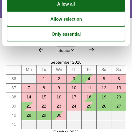
Calendar
Arrival
September 2026
Mo
Tu
We
Th
Fr
Sa
Su
36
1
2
3
4
5
6
37
7
8
9
10
11
12
13
38
14
15
16
17
18
19
20
39
21
22
23
24
25
26
27
40
28
29
30
41