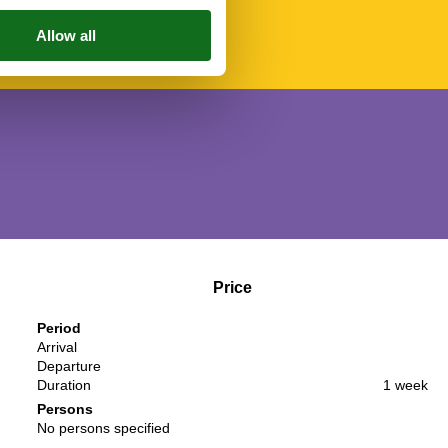
Price
Period
Arrival
Departure
Duration
1 week
Persons
No persons specified