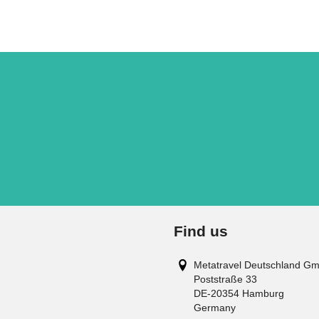
Find us
Metatravel Deutschland G
Poststraße 33
DE-20354
Hamburg
Germany