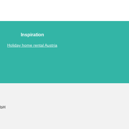
Inspiration
Holiday home rental Austria
mbH