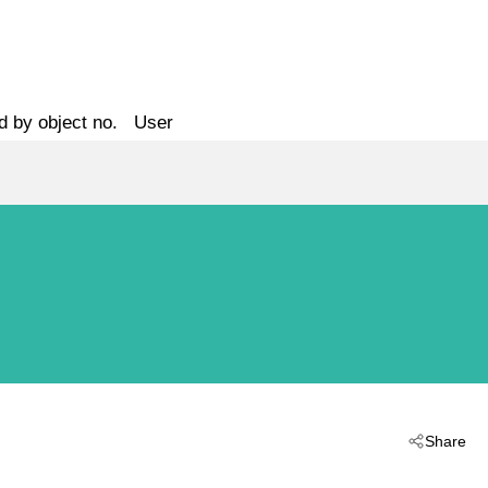
d by object no.
User
Share