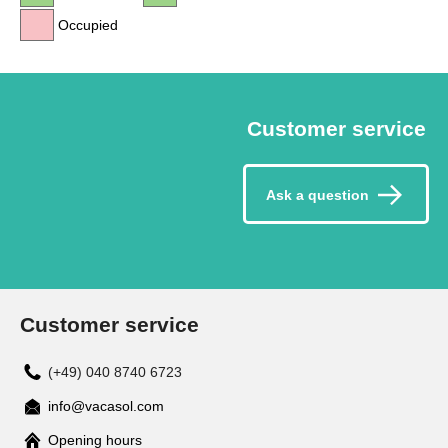
Occupied
Customer service
Ask a question
Customer service
(+49) 040 8740 6723
info@vacasol.com
Opening hours