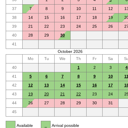
37
7
8
9
10
11
12
1
38
14
15
16
17
18
19
2
39
21
22
23
24
25
26
2
40
28
29
30
41
October 2026
Mo
Tu
We
Th
Fr
Sa
S
40
1
2
3
4
41
5
6
7
8
9
10
1
42
12
13
14
15
16
17
1
43
19
20
21
22
23
24
2
44
26
27
28
29
30
31
45
Available
Arrival possible