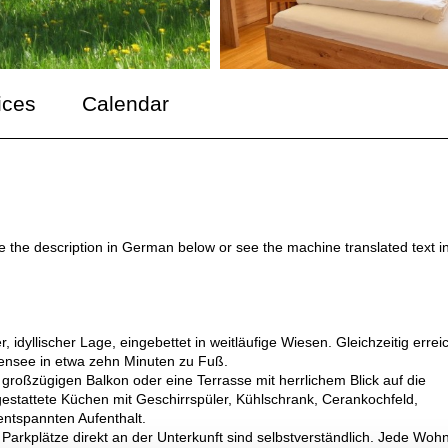
ices
Calendar
ee the description in German below or see the machine translated text i
, idyllischer Lage, eingebettet in weitläufige Wiesen. Gleichzeitig erre
ensee in etwa zehn Minuten zu Fuß.
roßzügigen Balkon oder eine Terrasse mit herrlichem Blick auf die
tattete Küchen mit Geschirrspüler, Kühlschrank, Cerankochfeld,
entspannten Aufenthalt.
rkplätze direkt an der Unterkunft sind selbstverständlich. Jede Woh