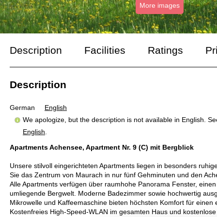
More images
Description
Facilities
Ratings
Pr
Description
German
English
We apologize, but the description is not available in English. S
English
.
Apartments Achensee, Apartment Nr. 9 (C) mit Bergblick
Unsere stilvoll eingerichteten Apartments liegen in besonders ruhiger
Sie das Zentrum von Maurach in nur fünf Gehminuten und den Ach
Alle Apartments verfügen über raumhohe Panorama Fenster, einen g
umliegende Bergwelt. Moderne Badezimmer sowie hochwertig ausges
Mikrowelle und Kaffeemaschine bieten höchsten Komfort für einen 
Kostenfreies High-Speed-WLAN im gesamten Haus und kostenlose Pa