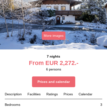
More images
7 nights
From
EUR
2,272.-
6
persons
Prices and calendar
Description
Facilities
Ratings
Prices
Calendar
Bedrooms
3