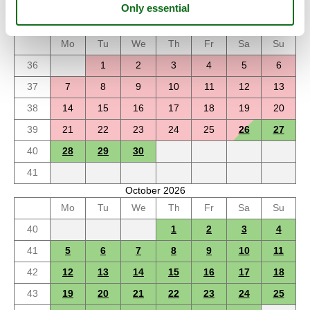
September 2026
Mo
Tu
We
Th
Fr
Sa
Su
36
1
2
3
4
5
6
37
7
8
9
10
11
12
13
38
14
15
16
17
18
19
20
39
21
22
23
24
25
26
27
40
28
29
30
41
October 2026
Mo
Tu
We
Th
Fr
Sa
Su
40
1
2
3
4
41
5
6
7
8
9
10
11
42
12
13
14
15
16
17
18
43
19
20
21
22
23
24
25