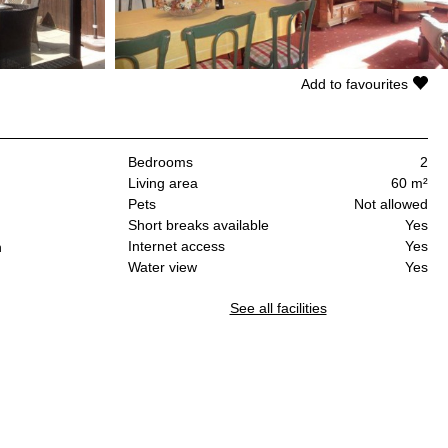
Add to favourites
Bedrooms
2
Living area
60 m²
Pets
Not allowed
Short breaks available
Yes
Internet access
Yes
n
Water view
Yes
See all facilities