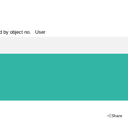
d by object no.
User
Share