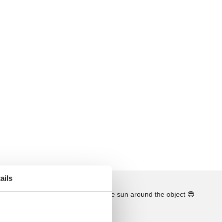
ails
See the course of the sun around the object
😎