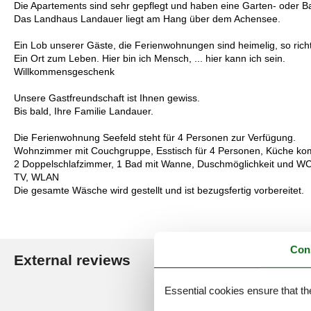
Die Apartements sind sehr gepflegt und haben eine Garten- oder B
Das Landhaus Landauer liegt am Hang über dem Achensee.
Ein Lob unserer Gäste, die Ferienwohnungen sind heimelig, so richt
Ein Ort zum Leben. Hier bin ich Mensch, ... hier kann ich sein.
Willkommensgeschenk
Unsere Gastfreundschaft ist Ihnen gewiss.
Bis bald, Ihre Familie Landauer.
Die Ferienwohnung Seefeld steht für 4 Personen zur Verfügung.
Wohnzimmer mit Couchgruppe, Esstisch für 4 Personen, Küche komp
2 Doppelschlafzimmer, 1 Bad mit Wanne, Duschmöglichkeit und WC
TV, WLAN
Die gesamte Wäsche wird gestellt und ist bezugsfertig vorbereitet.
Con
External reviews
Our guest r
Essential cookies ensure that th
3,9