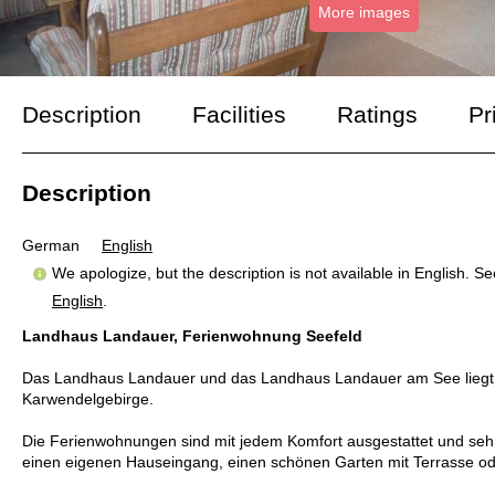
More images
Description
Facilities
Ratings
Pr
Description
German
English
We apologize, but the description is not available in English. S
English
.
Landhaus Landauer, Ferienwohnung Seefeld
Das Landhaus Landauer und das Landhaus Landauer am See liegt ob
Karwendelgebirge.
Die Ferienwohnungen sind mit jedem Komfort ausgestattet und sehr 
einen eigenen Hauseingang, einen schönen Garten mit Terrasse od