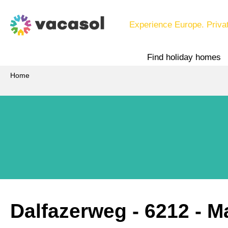
Experience Europe. Priva
Find holiday homes
Home
Dalfazerweg
 - 6212
 - 