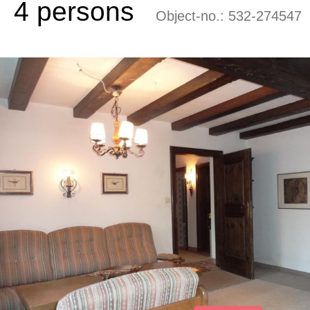
4 persons
Object-no.:
532-274547