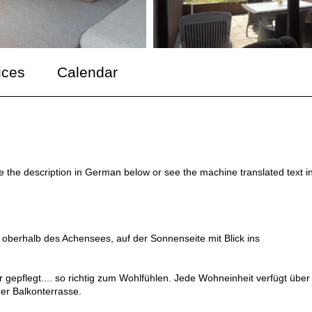
ices
Calendar
ee the description in German below or see the machine translated text i
erhalb des Achensees, auf der Sonnenseite mit Blick ins
gepflegt.... so richtig zum Wohlfühlen. Jede Wohneinheit verfügt über
er Balkonterrasse.