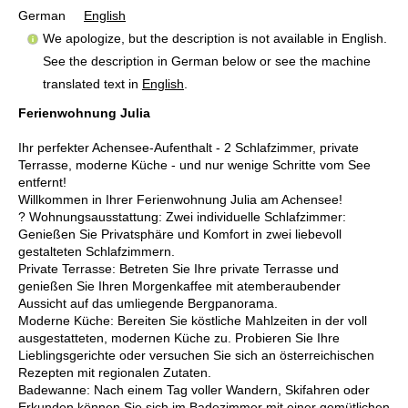
German
English
We apologize, but the description is not available in English.
See the description in German below or see the machine
translated text in
English
.
Ferienwohnung Julia
Ihr perfekter Achensee-Aufenthalt - 2 Schlafzimmer, private
Terrasse, moderne Küche - und nur wenige Schritte vom See
entfernt!
Willkommen in Ihrer Ferienwohnung Julia am Achensee!
? Wohnungsausstattung: Zwei individuelle Schlafzimmer:
Genießen Sie Privatsphäre und Komfort in zwei liebevoll
gestalteten Schlafzimmern.
Private Terrasse: Betreten Sie Ihre private Terrasse und
genießen Sie Ihren Morgenkaffee mit atemberaubender
Aussicht auf das umliegende Bergpanorama.
Moderne Küche: Bereiten Sie köstliche Mahlzeiten in der voll
ausgestatteten, modernen Küche zu. Probieren Sie Ihre
Lieblingsgerichte oder versuchen Sie sich an österreichischen
Rezepten mit regionalen Zutaten.
Badewanne: Nach einem Tag voller Wandern, Skifahren oder
Erkunden können Sie sich im Badezimmer mit einer gemütlichen