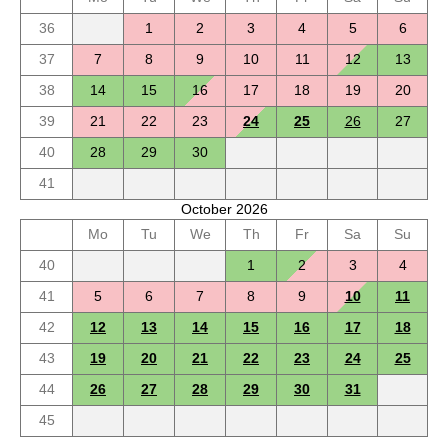
36
1
2
3
4
5
6
37
7
8
9
10
11
12
13
38
14
15
16
17
18
19
20
39
21
22
23
24
25
26
27
40
28
29
30
41
October 2026
Mo
Tu
We
Th
Fr
Sa
Su
40
1
2
3
4
41
5
6
7
8
9
10
11
42
12
13
14
15
16
17
18
43
19
20
21
22
23
24
25
44
26
27
28
29
30
31
45