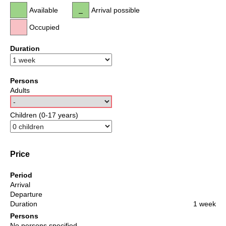
Available
Arrival possible
Occupied
Duration
Persons
Adults
Children (0-17 years)
Price
Period
Arrival
Departure
Duration
1 week
Persons
No persons specified