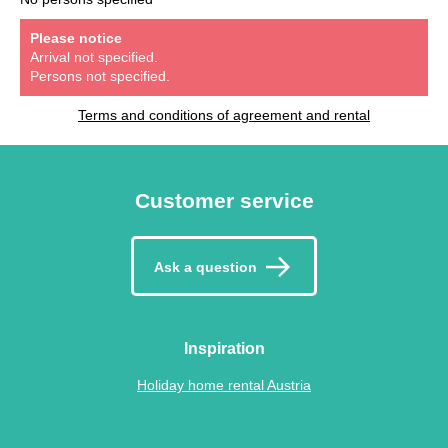
Please notice
Arrival not specified.
Persons not specified.
Terms and conditions of agreement and rental
Customer service
Ask a question
Inspiration
Holiday home rental Austria