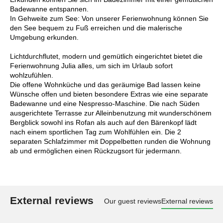
Badewanne entspannen.
In Gehweite zum See: Von unserer Ferienwohnung können Sie
den See bequem zu Fuß erreichen und die malerische
Umgebung erkunden.
Lichtdurchflutet, modern und gemütlich eingerichtet bietet die
Ferienwohnung Julia alles, um sich im Urlaub sofort
wohlzufühlen.
Die offene Wohnküche und das geräumige Bad lassen keine
Wünsche offen und bieten besondere Extras wie eine separate
Badewanne und eine Nespresso-Maschine. Die nach Süden
ausgerichtete Terrasse zur Alleinbenutzung mit wunderschönem
Bergblick sowohl ins Rofan als auch auf den Bärenkopf lädt
nach einem sportlichen Tag zum Wohlfühlen ein. Die 2
separaten Schlafzimmer mit Doppelbetten runden die Wohnung
ab und ermöglichen einen Rückzugsort für jedermann.
External reviews
Our guest reviews
External reviews