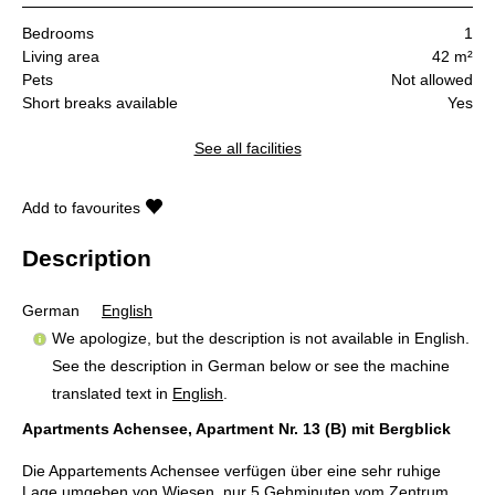
Bedrooms
1
Living area
42 m²
Pets
Not allowed
Short breaks available
Yes
See all facilities
Add to favourites
Description
German
English
We apologize, but the description is not available in English.
See the description in German below or see the machine
translated text in
English
.
Apartments Achensee, Apartment Nr. 13 (B) mit Bergblick
Die Appartements Achensee verfügen über eine sehr ruhige
Lage umgeben von Wiesen, nur 5 Gehminuten vom Zentrum