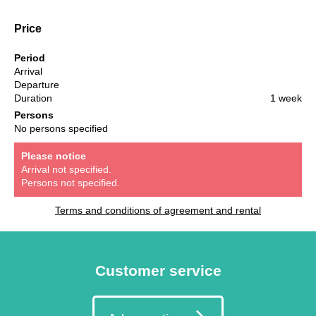
Price
Period
Arrival
Departure
Duration
1 week
Persons
No persons specified
Please notice
Arrival not specified.
Persons not specified.
Terms and conditions of agreement and rental
Customer service