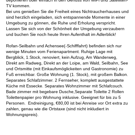
TV kommen.
Bei uns genießen Sie die Freiheit eines Nichtraucherhauses und
sind herzlich eingeladen, sich entspannende Momente in einer
Umgebung zu gönnen, die Ruhe und Erholung verspricht.
Lassen Sie sich von der Schönheit der Umgebung verzaubern
und buchen Sie noch heute Ihren Aufenthalt im Adlerblick!
Rofan-Seilbahn und Achensee(-Schifffahrt) befinden sich nur
wenige Minuten vom Ferienapartment. Ruhige Lage mit
Bergblick, 1.Stock, renoviert, kein Aufzug, Am Wanderweg,
Direkt am Radweg, Direkt an der Loipe, am Wald, Seilbahn, See
und Ortsmitte (mit Einkaufsmöglickeiten und Gastronomie) zu
Fuß erreichbar. Große Wohnung (1. Stock), mit großem Balkon.
Separates Schlafzimmer. 2 Fernseher, komplett ausgestattete
Küche mit Essecke. Separates Wohnzimmer mit Schlafcouch.
Bade zimmer mit begebare Dusche,Separate Toilette 2 Rollen
Toilettenpapier pro Wohnung inklusive. Geeignet für bis zu 5
Personen. Endreinigung, €80,00 ist bei Anreise vor Ort extra zu
zahlen, genau wie die Ortstaxe (sind nicht inkludiert in
Wohnungspreis).