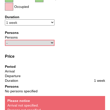
Occupied
Duration
Persons
Persons
Price
Period
Arrival
Departure
Duration
1 week
Persons
No persons specified
Please notice
Arrival not specified.
Persons not specified.