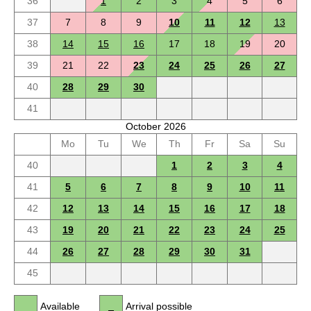
36
1
2
3
4
5
6
37
7
8
9
10
11
12
13
38
14
15
16
17
18
19
20
39
21
22
23
24
25
26
27
40
28
29
30
41
October 2026
Mo
Tu
We
Th
Fr
Sa
Su
40
1
2
3
4
41
5
6
7
8
9
10
11
42
12
13
14
15
16
17
18
43
19
20
21
22
23
24
25
44
26
27
28
29
30
31
45
Available
Arrival possible