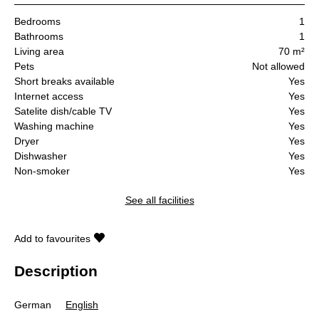
Bedrooms
1
Bathrooms
1
Living area
70 m²
Pets
Not allowed
Short breaks available
Yes
Internet access
Yes
Satelite dish/cable TV
Yes
Washing machine
Yes
Dryer
Yes
Dishwasher
Yes
Non-smoker
Yes
See all facilities
Add to favourites
Description
German
English