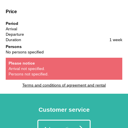
Price
Period
Arrival
Departure
Duration
1 week
Persons
No persons specified
Please notice
Arrival not specified.
Persons not specified.
Terms and conditions of agreement and rental
Customer service