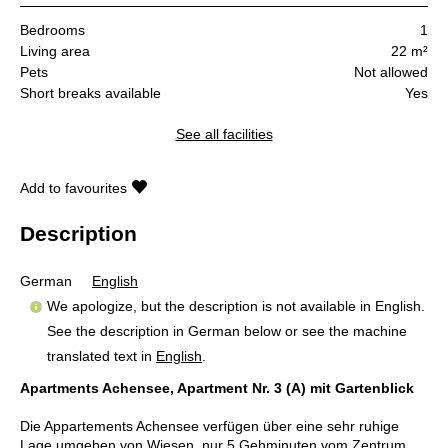
Bedrooms
1
Living area
22 m²
Pets
Not allowed
Short breaks available
Yes
See all facilities
Add to favourites
Description
German
English
We apologize, but the description is not available in English.
See the description in German below or see the machine
translated text in
English
.
Apartments Achensee, Apartment Nr. 3 (A) mit Gartenblick
Die Appartements Achensee verfügen über eine sehr ruhige
Lage umgeben von Wiesen, nur 5 Gehminuten vom Zentrum