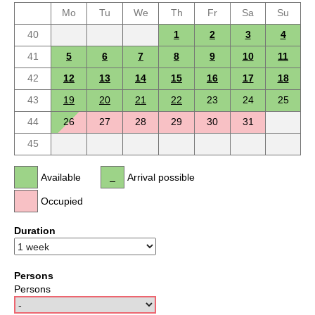
Mo
Tu
We
Th
Fr
Sa
Su
40
1
2
3
4
41
5
6
7
8
9
10
11
42
12
13
14
15
16
17
18
43
19
20
21
22
23
24
25
44
26
27
28
29
30
31
45
Available
Arrival possible
Occupied
Duration
Persons
Persons