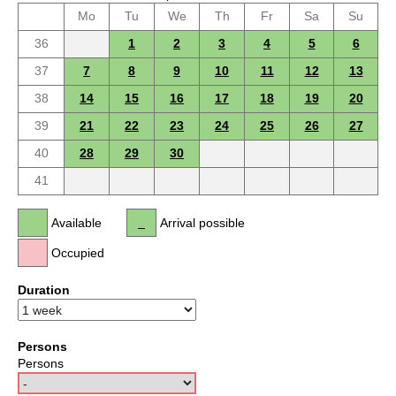
Mo
Tu
We
Th
Fr
Sa
Su
36
1
2
3
4
5
6
37
7
8
9
10
11
12
13
38
14
15
16
17
18
19
20
39
21
22
23
24
25
26
27
40
28
29
30
41
Available
Arrival possible
Occupied
Duration
Persons
Persons