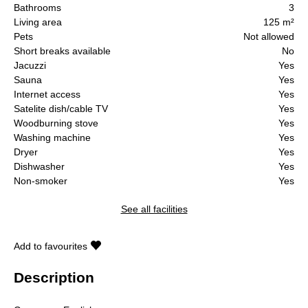
Bathrooms
3
Living area
125 m²
Pets
Not allowed
Short breaks available
No
Jacuzzi
Yes
Sauna
Yes
Internet access
Yes
Satelite dish/cable TV
Yes
Woodburning stove
Yes
Washing machine
Yes
Dryer
Yes
Dishwasher
Yes
Non-smoker
Yes
See all facilities
Add to favourites
Description