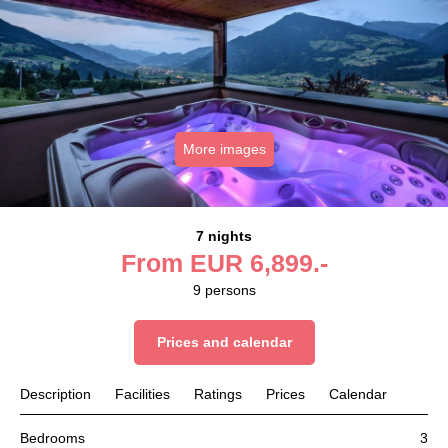
More images
7 nights
From
EUR
6,899.-
9
persons
Prices and calendar
Description
Facilities
Ratings
Prices
Calendar
Bedrooms
3