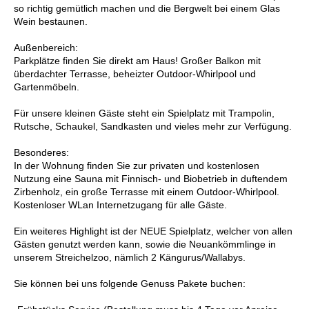
so richtig gemütlich machen und die Bergwelt bei einem Glas
Wein bestaunen.
Außenbereich:
Parkplätze finden Sie direkt am Haus! Großer Balkon mit
überdachter Terrasse, beheizter Outdoor-Whirlpool und
Gartenmöbeln.
Für unsere kleinen Gäste steht ein Spielplatz mit Trampolin,
Rutsche, Schaukel, Sandkasten und vieles mehr zur Verfügung.
Besonderes:
In der Wohnung finden Sie zur privaten und kostenlosen
Nutzung eine Sauna mit Finnisch- und Biobetrieb in duftendem
Zirbenholz, ein große Terrasse mit einem Outdoor-Whirlpool.
Kostenloser WLan Internetzugang für alle Gäste.
Ein weiteres Highlight ist der NEUE Spielplatz, welcher von allen
Gästen genutzt werden kann, sowie die Neuankömmlinge in
unserem Streichelzoo, nämlich 2 Kängurus/Wallabys.
Sie können bei uns folgende Genuss Pakete buchen: