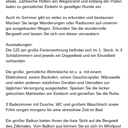
etwas. Zahlreiche Hütten am Wegesrand und entlang der Pisten
laden zu gemütlicher Einkehr in geselliger Runde ein.
Auch im Sommer gibt es vieles zu erkunden und bestaunen
Machen Sie lange Wanderungen oder Radtouren auf unseren
gut ausgebauten Wegen. Erkunden Sie die wundervolle
Bergwelt und lassen Sie sich von dieser verzaubern.
Ausstattungen:
Die 125 qm große Ferienwohnung befindet sich im 1. Stock. In 3
Schlafzimmern sind jeweils ein Doppelbett und ein Einzelbett
vorhanden.
Die große, gemütliche Wohnküche ist u. a. mit einem
Elektroherd, einem Backofen, einem Geschirrspüler, Mikrowelle
und vielen anderen nützlichen Geräten und Utensilien zur
täglichen Versorgung ausgestattet. Speisen Sie die lecker
gekochten Mahlzeiten am Esstisch und genießen Sie die Ruhe.
3 Badezimmer mit Dusche, WC und großem Waschtisch sowie
Föhn sorgen morgens für eine stressfreie Zeit im Bad.
Ein großer Balkon bieten Ihnen die freie Sicht auf die Bergwelt
des Zillertales. Vom Balkon aus können Sie es sich im Whirlpool