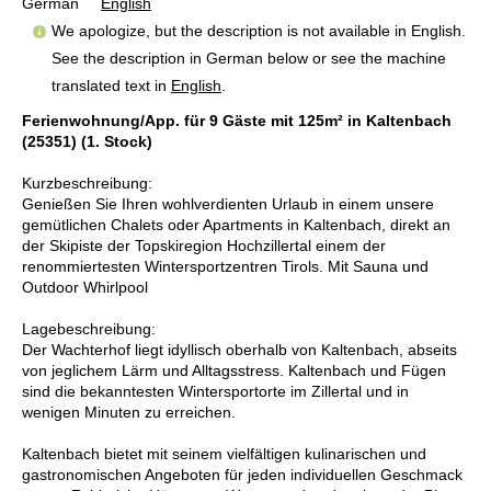
German
English
We apologize, but the description is not available in English.
See the description in German below or see the machine
translated text in
English
.
Ferienwohnung/App. für 9 Gäste mit 125m² in Kaltenbach
(25351) (1. Stock)
Kurzbeschreibung:
Genießen Sie Ihren wohlverdienten Urlaub in einem unsere
gemütlichen Chalets oder Apartments in Kaltenbach, direkt an
der Skipiste der Topskiregion Hochzillertal einem der
renommiertesten Wintersportzentren Tirols. Mit Sauna und
Outdoor Whirlpool
Lagebeschreibung:
Der Wachterhof liegt idyllisch oberhalb von Kaltenbach, abseits
von jeglichem Lärm und Alltagsstress. Kaltenbach und Fügen
sind die bekanntesten Wintersportorte im Zillertal und in
wenigen Minuten zu erreichen.
Kaltenbach bietet mit seinem vielfältigen kulinarischen und
gastronomischen Angeboten für jeden individuellen Geschmack