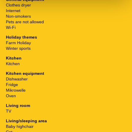
Clothes dryer
Internet
Non-smokers
Pets are not allowed
Wi-Fi
Holiday themes
Farm Holiday
Winter sports
Kitchen
Kitchen
Kitchen equipment
Dishwasher
Fridge
Mikrowelle
Oven
Living room
TV
Living/sleeping area
Baby highchair
Cot