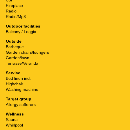
Fireplace
Radio
Radio/Mp3
Outdoor facilities
Balcony / Loggia
Outside
Barbeque
Garden chairs/loungers
Garden/lawn
Terrasse/Veranda
Service
Bed linen incl.
Highchair
Washing machine
Target group
Allergy sufferers
Wellness
Sauna
Whirlpool