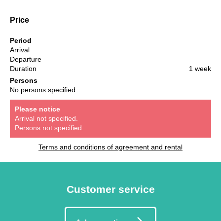
Price
Period
Arrival
Departure
Duration
1 week
Persons
No persons specified
Please notice
Arrival not specified.
Persons not specified.
Terms and conditions of agreement and rental
Customer service