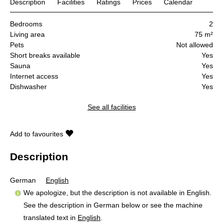
Description
Facilities
Ratings
Prices
Calendar
Bedrooms
2
Living area
75 m²
Pets
Not allowed
Short breaks available
Yes
Sauna
Yes
Internet access
Yes
Dishwasher
Yes
See all facilities
Add to favourites
Description
German
English
We apologize, but the description is not available in English.
See the description in German below or see the machine
translated text in
English
.