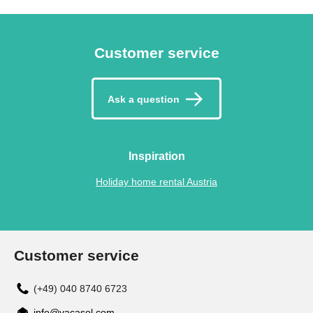
Customer service
Ask a question
Inspiration
Holiday home rental Austria
Customer service
(+49) 040 8740 6723
info@vacasol.com