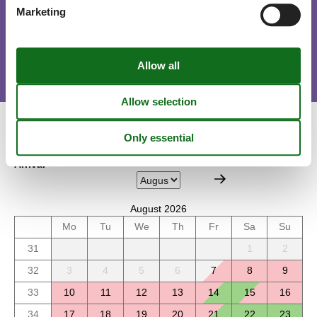
Marketing
Short stay
There is a possible chance for a short vacation this year.
Calendar
Arrival
August 2026
Mo
Tu
We
Th
Fr
Sa
Su
31
1
2
32
3
4
5
6
7
8
9
33
10
11
12
13
14
15
16
34
17
18
19
20
21
22
23