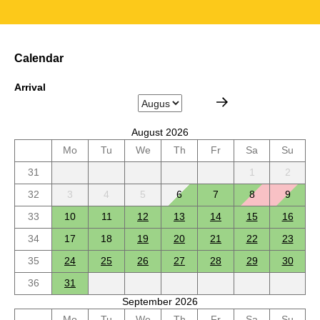
Calendar
Arrival
August 2026
Mo
Tu
We
Th
Fr
Sa
Su
31
1
2
32
3
4
5
6
7
8
9
33
10
11
12
13
14
15
16
34
17
18
19
20
21
22
23
35
24
25
26
27
28
29
30
36
31
September 2026
Mo
Tu
We
Th
Fr
Sa
Su