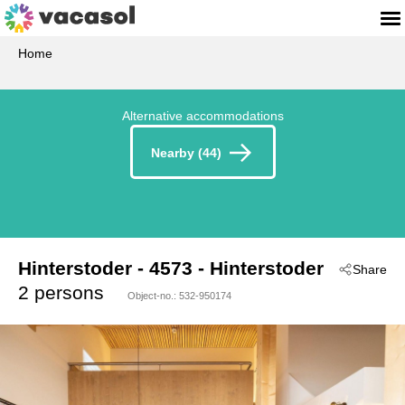
Home
Alternative accommodations
Nearby (44)
Hinterstoder
 - 4573
 - Hinterstoder
Share
2 persons
Object-no.:
532-950174