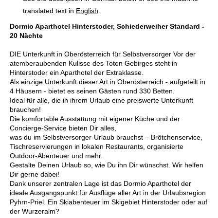
translated text in
English
.
Dormio Aparthotel Hinterstoder, Schiederweiher Standard -
20 Nächte
DIE Unterkunft in Oberösterreich für Selbstversorger Vor der
atemberaubenden Kulisse des Toten Gebirges steht in
Hinterstoder ein Aparthotel der Extraklasse.
Als einzige Unterkunft dieser Art in Oberösterreich - aufgeteilt in
4 Häusern - bietet es seinen Gästen rund 330 Betten.
Ideal für alle, die in ihrem Urlaub eine preiswerte Unterkunft
brauchen!
Die komfortable Ausstattung mit eigener Küche und der
Concierge-Service bieten Dir alles,
was du im Selbstversorger-Urlaub brauchst – Brötchenservice,
Tischreservierungen in lokalen Restaurants, organisierte
Outdoor-Abenteuer und mehr.
Gestalte Deinen Urlaub so, wie Du ihn Dir wünschst. Wir helfen
Dir gerne dabei!
Dank unserer zentralen Lage ist das Dormio Aparthotel der
ideale Ausgangspunkt für Ausflüge aller Art in der Urlaubsregion
Pyhrn-Priel. Ein Skiabenteuer im Skigebiet Hinterstoder oder auf
der Wurzeralm?