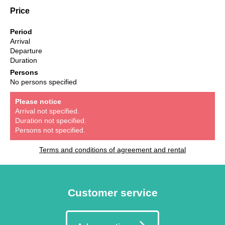
Price
Period
Arrival
Departure
Duration
Persons
No persons specified
Please notice
Arrival not specified.
Duration not specified.
Persons not specified.
Terms and conditions of agreement and rental
Customer service