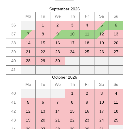
September 2026
Mo
Tu
We
Th
Fr
Sa
Su
36
1
2
3
4
5
6
37
7
8
9
10
11
12
13
38
14
15
16
17
18
19
20
39
21
22
23
24
25
26
27
40
28
29
30
41
October 2026
Mo
Tu
We
Th
Fr
Sa
Su
40
1
2
3
4
41
5
6
7
8
9
10
11
42
12
13
14
15
16
17
18
43
19
20
21
22
23
24
25