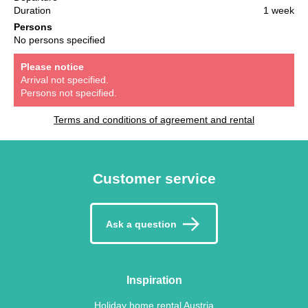
Duration
1 week
Persons
No persons specified
Please notice
Arrival not specified.
Persons not specified.
Terms and conditions of agreement and rental
Customer service
Ask a question
Inspiration
Holiday home rental Austria