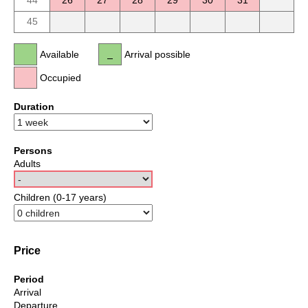
44
26
27
28
29
30
31
45
Available
Arrival possible
Occupied
Duration
Persons
Adults
Children (0-17 years)
Price
Period
Arrival
Departure