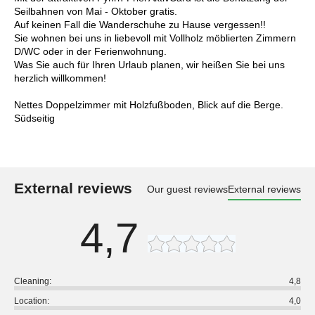
Seilbahnen von Mai - Oktober gratis.
Auf keinen Fall die Wanderschuhe zu Hause vergessen!!
Sie wohnen bei uns in liebevoll mit Vollholz möblierten Zimmern
D/WC oder in der Ferienwohnung.
Was Sie auch für Ihren Urlaub planen, wir heißen Sie bei uns
herzlich willkommen!
Nettes Doppelzimmer mit Holzfußboden, Blick auf die Berge.
Südseitig
External reviews
Our guest reviews
External reviews
4,7
Cleaning:
4,8
Location:
4,0