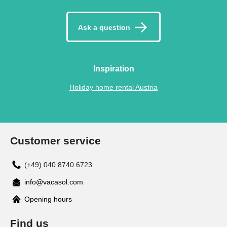
Ask a question
Inspiration
Holiday home rental Austria
Customer service
(+49) 040 8740 6723
info@vacasol.com
Opening hours
Find us