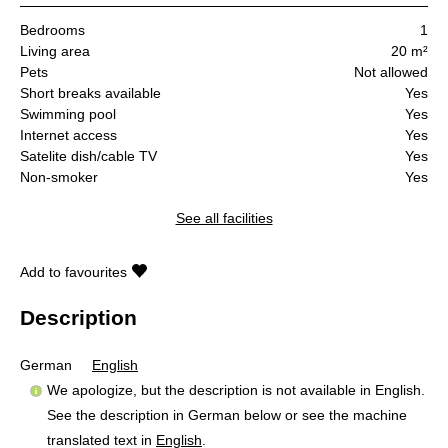
Bedrooms
1
Living area
20 m²
Pets
Not allowed
Short breaks available
Yes
Swimming pool
Yes
Internet access
Yes
Satelite dish/cable TV
Yes
Non-smoker
Yes
See all facilities
Add to favourites
Description
German
English
We apologize, but the description is not available in English.
See the description in German below or see the machine
translated text in
English
.