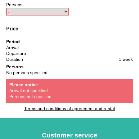
Persons
Price
Period
Arrival
Departure
Duration
1 week
Persons
No persons specified
Please notice
Arrival not specified.
Persons not specified.
Terms and conditions of agreement and rental
Customer service