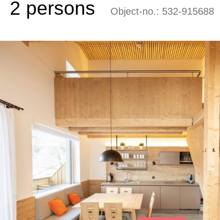
2 persons
Object-no.:
532-915688