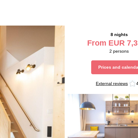
8 nights
From
EUR
7,3
2
persons
Prices and calenda
External reviews