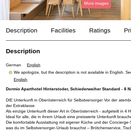
More images
Description
Facilities
Ratings
Pr
Description
German
English
We apologize, but the description is not available in English. S
English
.
Dormio Aparthotel Hinterstoder, Schiederweiher Standard - 8 
DIE Unterkunft in Oberösterreich für Selbstversorger Vor der atemb
der Extraklasse.
Als einzige Unterkunft dieser Art in Oberösterreich - aufgeteilt in 
Ideal für alle, die in ihrem Urlaub eine preiswerte Unterkunft brauch
Die komfortable Ausstattung mit eigener Küche und der Concierge-Se
was du im Selbstversorger-Urlaub brauchst – Brötchenservice, Tisc