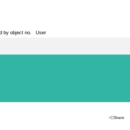
d by object no.
User
Share