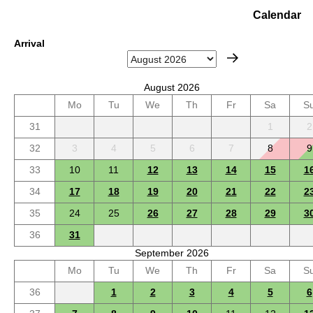
Calendar
Arrival
August 2026
Mo
Tu
We
Th
Fr
Sa
S
31
1
2
32
3
4
5
6
7
8
9
33
10
11
12
13
14
15
1
34
17
18
19
20
21
22
2
35
24
25
26
27
28
29
3
36
31
September 2026
Mo
Tu
We
Th
Fr
Sa
S
36
1
2
3
4
5
6