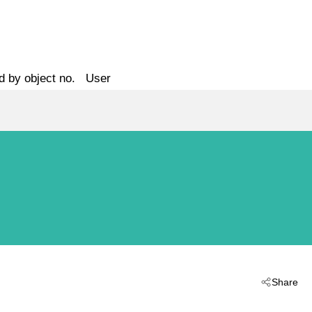
d by object no.
User
Share