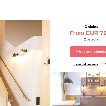
2 nights
From
EUR
79
2
persons
Prices and calenda
External reviews