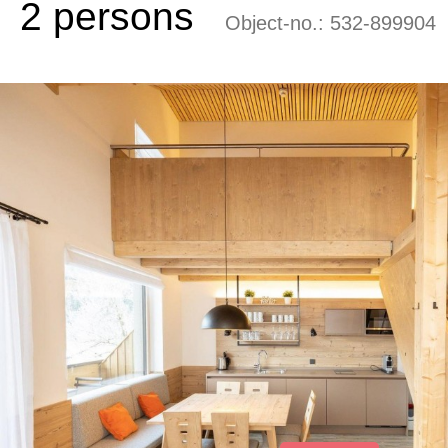
2 persons
Object-no.:
532-899904