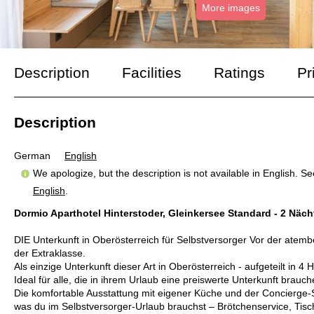
More images
Description
Facilities
Ratings
Pr
Description
German
English
We apologize, but the description is not available in English. S
English
.
Dormio Aparthotel Hinterstoder, Gleinkersee Standard - 2 Näch
DIE Unterkunft in Oberösterreich für Selbstversorger Vor der atemb
der Extraklasse.
Als einzige Unterkunft dieser Art in Oberösterreich - aufgeteilt in 
Ideal für alle, die in ihrem Urlaub eine preiswerte Unterkunft brauch
Die komfortable Ausstattung mit eigener Küche und der Concierge-Se
was du im Selbstversorger-Urlaub brauchst – Brötchenservice, Tisc