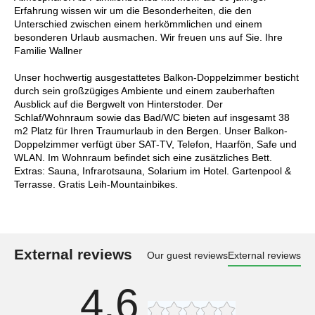
Erfahrung wissen wir um die Besonderheiten, die den
Unterschied zwischen einem herkömmlichen und einem
besonderen Urlaub ausmachen. Wir freuen uns auf Sie. Ihre
Familie Wallner
Unser hochwertig ausgestattetes Balkon-Doppelzimmer besticht
durch sein großzügiges Ambiente und einem zauberhaften
Ausblick auf die Bergwelt von Hinterstoder. Der
Schlaf/Wohnraum sowie das Bad/WC bieten auf insgesamt 38
m2 Platz für Ihren Traumurlaub in den Bergen. Unser Balkon-
Doppelzimmer verfügt über SAT-TV, Telefon, Haarfön, Safe und
WLAN. Im Wohnraum befindet sich eine zusätzliches Bett.
Extras: Sauna, Infrarotsauna, Solarium im Hotel. Gartenpool &
Terrasse. Gratis Leih-Mountainbikes.
External reviews
Our guest reviews
External reviews
4,6