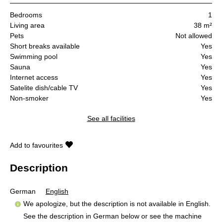
Bedrooms
1
Living area
38 m²
Pets
Not allowed
Short breaks available
Yes
Swimming pool
Yes
Sauna
Yes
Internet access
Yes
Satelite dish/cable TV
Yes
Non-smoker
Yes
See all facilities
Add to favourites
Description
German
English
We apologize, but the description is not available in English.
See the description in German below or see the machine