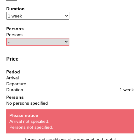
Duration
Persons
Persons
Price
Period
Arrival
Departure
Duration
1 week
Persons
No persons specified
Please notice
Arrival not specified.
Persons not specified.
Terms and conditions of agreement and rental