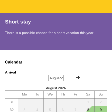
Short stay
There is a possible chance for a short vacation this year.
Calendar
Arrival
August 2026
Mo
Tu
We
Th
Fr
Sa
Su
31
1
2
32
3
4
5
6
7
8
9