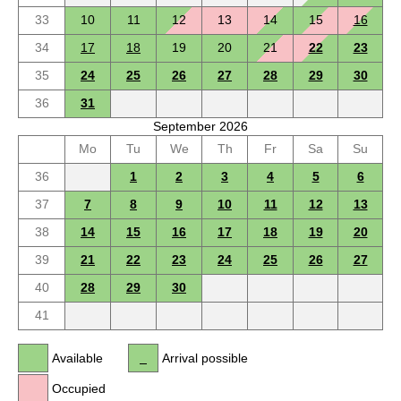
33
10
11
12
13
14
15
16
34
17
18
19
20
21
22
23
35
24
25
26
27
28
29
30
36
31
September 2026
Mo
Tu
We
Th
Fr
Sa
Su
36
1
2
3
4
5
6
37
7
8
9
10
11
12
13
38
14
15
16
17
18
19
20
39
21
22
23
24
25
26
27
40
28
29
30
41
Available
Arrival possible
Occupied