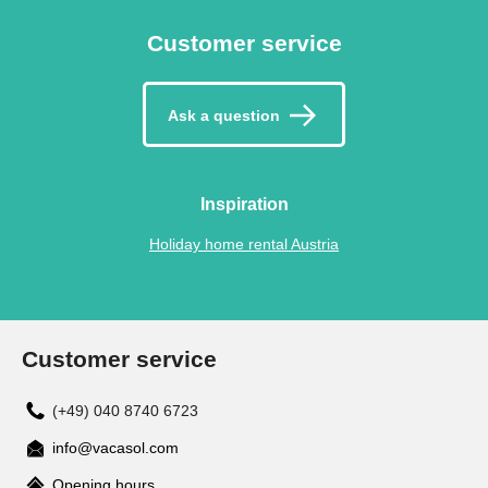
Customer service
Ask a question
Inspiration
Holiday home rental Austria
Customer service
(+49) 040 8740 6723
info@vacasol.com
Opening hours