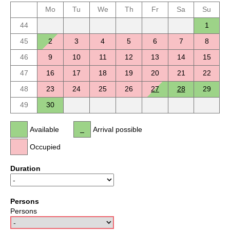
Mo
Tu
We
Th
Fr
Sa
Su
44
1
45
2
3
4
5
6
7
8
46
9
10
11
12
13
14
15
47
16
17
18
19
20
21
22
48
23
24
25
26
27
28
29
49
30
Available
Arrival possible
Occupied
Duration
Persons
Persons