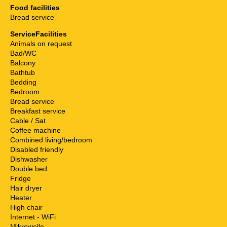
Food facilities
Bread service
ServiceFacilities
Animals on request
Bad/WC
Balcony
Bathtub
Bedding
Bedroom
Bread service
Breakfast service
Cable / Sat
Coffee machine
Combined living/bedroom
Disabled friendly
Dishwasher
Double bed
Fridge
Hair dryer
Heater
High chair
Internet - WiFi
Mikrowelle