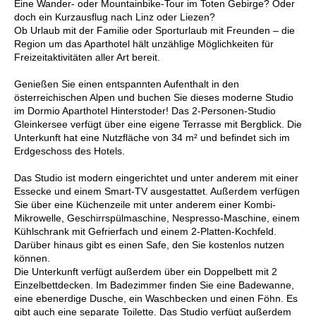
Eine Wander- oder Mountainbike-Tour im Toten Gebirge? Oder
doch ein Kurzausflug nach Linz oder Liezen?
Ob Urlaub mit der Familie oder Sporturlaub mit Freunden – die
Region um das Aparthotel hält unzählige Möglichkeiten für
Freizeitaktivitäten aller Art bereit.
Genießen Sie einen entspannten Aufenthalt in den
österreichischen Alpen und buchen Sie dieses moderne Studio
im Dormio Aparthotel Hinterstoder! Das 2-Personen-Studio
Gleinkersee verfügt über eine eigene Terrasse mit Bergblick. Die
Unterkunft hat eine Nutzfläche von 34 m² und befindet sich im
Erdgeschoss des Hotels.
Das Studio ist modern eingerichtet und unter anderem mit einer
Essecke und einem Smart-TV ausgestattet. Außerdem verfügen
Sie über eine Küchenzeile mit unter anderem einer Kombi-
Mikrowelle, Geschirrspülmaschine, Nespresso-Maschine, einem
Kühlschrank mit Gefrierfach und einem 2-Platten-Kochfeld.
Darüber hinaus gibt es einen Safe, den Sie kostenlos nutzen
können.
Die Unterkunft verfügt außerdem über ein Doppelbett mit 2
Einzelbettdecken. Im Badezimmer finden Sie eine Badewanne,
eine ebenerdige Dusche, ein Waschbecken und einen Föhn. Es
gibt auch eine separate Toilette. Das Studio verfügt außerdem