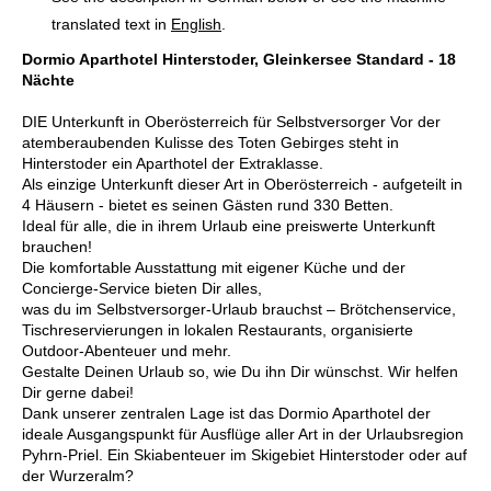
translated text in
English
.
Dormio Aparthotel Hinterstoder, Gleinkersee Standard - 18
Nächte
DIE Unterkunft in Oberösterreich für Selbstversorger Vor der
atemberaubenden Kulisse des Toten Gebirges steht in
Hinterstoder ein Aparthotel der Extraklasse.
Als einzige Unterkunft dieser Art in Oberösterreich - aufgeteilt in
4 Häusern - bietet es seinen Gästen rund 330 Betten.
Ideal für alle, die in ihrem Urlaub eine preiswerte Unterkunft
brauchen!
Die komfortable Ausstattung mit eigener Küche und der
Concierge-Service bieten Dir alles,
was du im Selbstversorger-Urlaub brauchst – Brötchenservice,
Tischreservierungen in lokalen Restaurants, organisierte
Outdoor-Abenteuer und mehr.
Gestalte Deinen Urlaub so, wie Du ihn Dir wünschst. Wir helfen
Dir gerne dabei!
Dank unserer zentralen Lage ist das Dormio Aparthotel der
ideale Ausgangspunkt für Ausflüge aller Art in der Urlaubsregion
Pyhrn-Priel. Ein Skiabenteuer im Skigebiet Hinterstoder oder auf
der Wurzeralm?