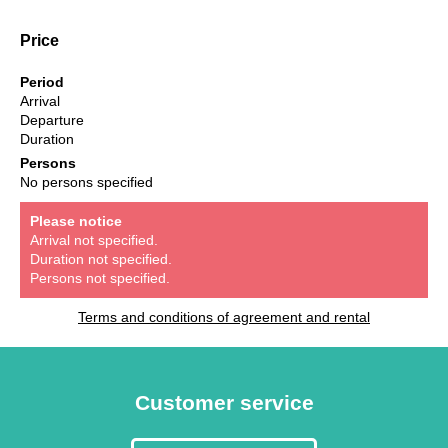
Price
Period
Arrival
Departure
Duration
Persons
No persons specified
Please notice
Arrival not specified.
Duration not specified.
Persons not specified.
Terms and conditions of agreement and rental
Customer service