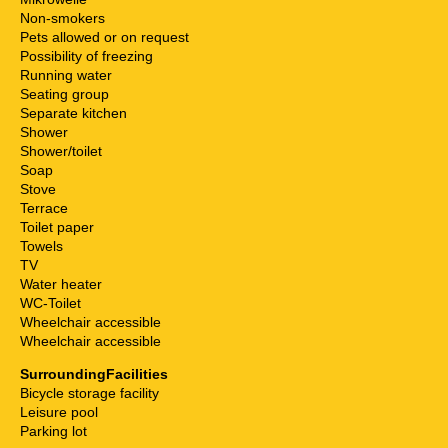
Non-smokers
Pets allowed or on request
Possibility of freezing
Running water
Seating group
Separate kitchen
Shower
Shower/toilet
Soap
Stove
Terrace
Toilet paper
Towels
TV
Water heater
WC-Toilet
Wheelchair accessible
Wheelchair accessible
SurroundingFacilities
Bicycle storage facility
Leisure pool
Parking lot