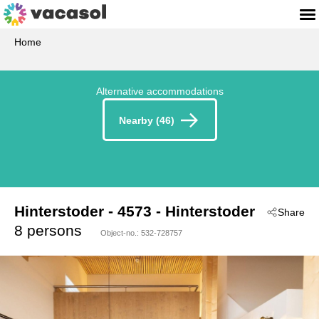
Home
Alternative accommodations
Nearby (46)
Hinterstoder
 - 4573
 - Hinterstoder
Share
8 persons
Object-no.:
532-728757