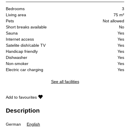
Bedrooms
3
Living area
75 m²
Pets
Not allowed
Short breaks available
No
Sauna
Yes
Internet access
Yes
Satelite dish/cable TV
Yes
Handicap friendly
Yes
Dishwasher
Yes
Non-smoker
Yes
Electric car charging
Yes
See all facilities
Add to favourites
Description
German
English