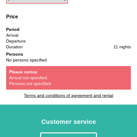
Price
Period
Arrival
Departure
Duration
11 nights
Persons
No persons specified
Please notice
Arrival not specified.
Persons not specified.
Terms and conditions of agreement and rental
Customer service