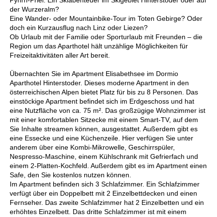
der Wurzeralm?
Eine Wander- oder Mountainbike-Tour im Toten Gebirge? Oder
doch ein Kurzausflug nach Linz oder Liezen?
Ob Urlaub mit der Familie oder Sporturlaub mit Freunden – die
Region um das Aparthotel hält unzählige Möglichkeiten für
Freizeitaktivitäten aller Art bereit.
Übernachten Sie im Apartment Elisabethsee im Dormio
Aparthotel Hinterstoder. Dieses moderne Apartment in den
österreichischen Alpen bietet Platz für bis zu 8 Personen. Das
einstöckige Apartment befindet sich im Erdgeschoss und hat
eine Nutzfläche von ca. 75 m². Das großzügige Wohnzimmer ist
mit einer komfortablen Sitzecke mit einem Smart-TV, auf dem
Sie Inhalte streamen können, ausgestattet. Außerdem gibt es
eine Essecke und eine Küchenzeile. Hier verfügen Sie unter
anderem über eine Kombi-Mikrowelle, Geschirrspüler,
Nespresso-Maschine, einem Kühlschrank mit Gefrierfach und
einem 2-Platten-Kochfeld. Außerdem gibt es im Apartment einen
Safe, den Sie kostenlos nutzen können.
Im Apartment befinden sich 3 Schlafzimmer. Ein Schlafzimmer
verfügt über ein Doppelbett mit 2 Einzelbettdecken und einen
Fernseher. Das zweite Schlafzimmer hat 2 Einzelbetten und ein
erhöhtes Einzelbett. Das dritte Schlafzimmer ist mit einem