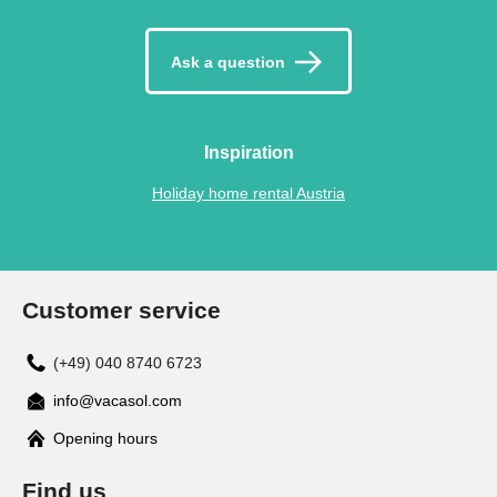
Ask a question
Inspiration
Holiday home rental Austria
Customer service
(+49) 040 8740 6723
info@vacasol.com
Opening hours
Find us