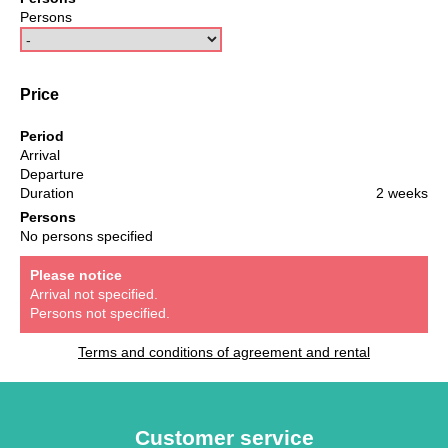
Persons
Price
Period
Arrival
Departure
Duration
2 weeks
Persons
No persons specified
Please notice
Arrival not specified.
Persons not specified.
Terms and conditions of agreement and rental
Customer service