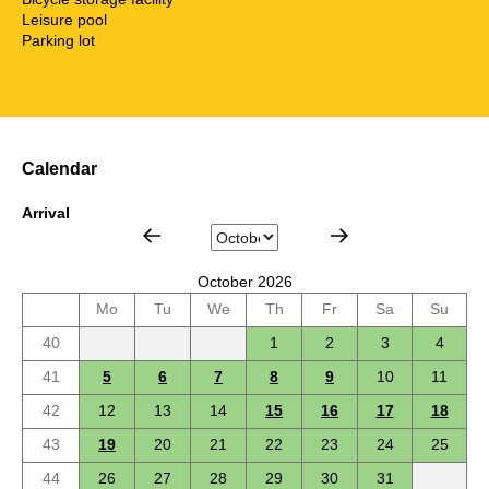
Leisure pool
Parking lot
Calendar
Arrival
October 2026
Mo
Tu
We
Th
Fr
Sa
Su
40
1
2
3
4
41
5
6
7
8
9
10
11
42
12
13
14
15
16
17
18
43
19
20
21
22
23
24
25
44
26
27
28
29
30
31