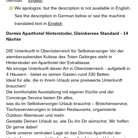
German
English
We apologize, but the description is not available in English.
See the description in German below or see the machine
translated text in
English
.
Dormio Aparthotel Hinterstoder, Gleinkersee Standard - 14
Nächte
DIE Unterkunft in Oberösterreich für Selbstversorger Vor der
atemberaubenden Kulisse des Toten Gebirges steht in
Hinterstoder ein Aparthotel der Extraklasse.
Als einzige Unterkunft dieser Art in Oberösterreich - aufgeteilt in
4 Häusern - bietet es seinen Gästen rund 330 Betten.
Ideal für alle, die in ihrem Urlaub eine preiswerte Unterkunft
brauchen!
Die komfortable Ausstattung mit eigener Küche und der
Concierge-Service bieten Dir alles,
was du im Selbstversorger-Urlaub brauchst – Brötchenservice,
Tischreservierungen in lokalen Restaurants, organisierte
Outdoor-Abenteuer und mehr.
Gestalte Deinen Urlaub so, wie Du ihn Dir wünschst. Wir helfen
Dir gerne dabei!
Dank unserer zentralen Lage ist das Dormio Aparthotel der