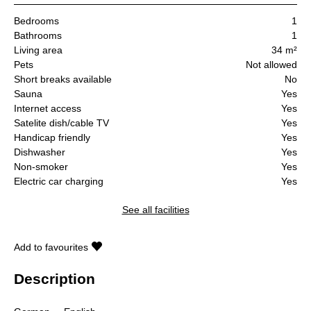
Bedrooms
1
Bathrooms
1
Living area
34 m²
Pets
Not allowed
Short breaks available
No
Sauna
Yes
Internet access
Yes
Satelite dish/cable TV
Yes
Handicap friendly
Yes
Dishwasher
Yes
Non-smoker
Yes
Electric car charging
Yes
See all facilities
Add to favourites
Description