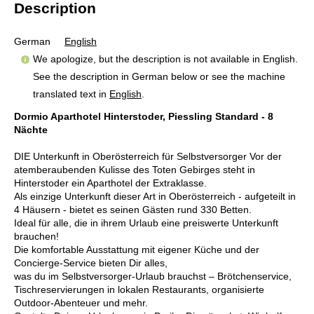
Description
German
English
We apologize, but the description is not available in English.
See the description in German below or see the machine
translated text in
English
.
Dormio Aparthotel Hinterstoder, Piessling Standard - 8
Nächte
DIE Unterkunft in Oberösterreich für Selbstversorger Vor der
atemberaubenden Kulisse des Toten Gebirges steht in
Hinterstoder ein Aparthotel der Extraklasse.
Als einzige Unterkunft dieser Art in Oberösterreich - aufgeteilt in
4 Häusern - bietet es seinen Gästen rund 330 Betten.
Ideal für alle, die in ihrem Urlaub eine preiswerte Unterkunft
brauchen!
Die komfortable Ausstattung mit eigener Küche und der
Concierge-Service bieten Dir alles,
was du im Selbstversorger-Urlaub brauchst – Brötchenservice,
Tischreservierungen in lokalen Restaurants, organisierte
Outdoor-Abenteuer und mehr.