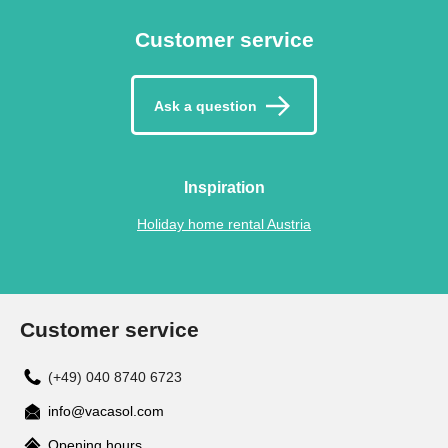
Customer service
Ask a question
Inspiration
Holiday home rental Austria
Customer service
(+49) 040 8740 6723
info@vacasol.com
Opening hours