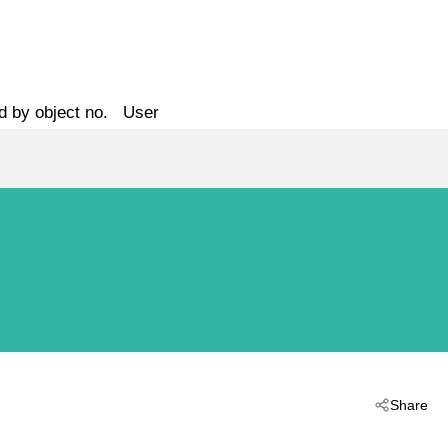
d by object no.
User
Share