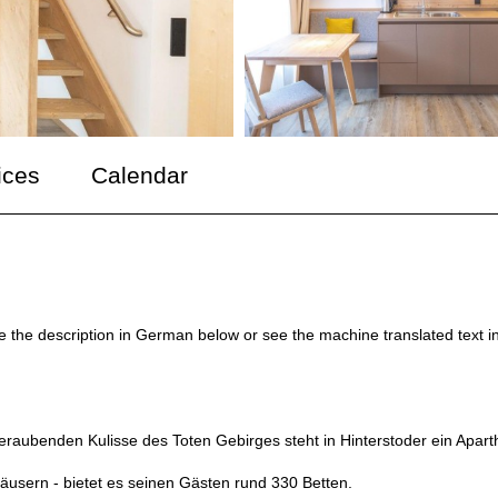
ices
Calendar
ee the description in German below or see the machine translated text i
eraubenden Kulisse des Toten Gebirges steht in Hinterstoder ein Apart
4 Häusern - bietet es seinen Gästen rund 330 Betten.