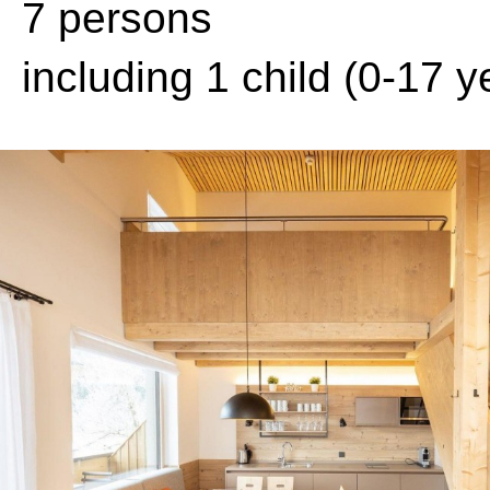
7 persons
including 1 child (0-17 y