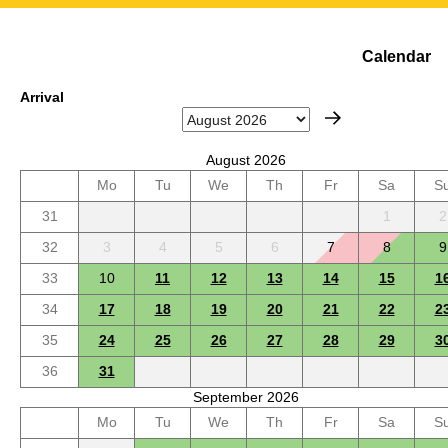
Calendar
Arrival
August 2026
Mo
Tu
We
Th
Fr
Sa
S
31
1
2
32
3
4
5
6
7
8
9
33
10
11
12
13
14
15
1
34
17
18
19
20
21
22
2
35
24
25
26
27
28
29
3
36
31
September 2026
Mo
Tu
We
Th
Fr
Sa
S