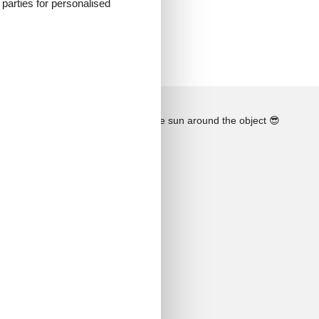
d parties for personalised
See the course of the sun around the object
😎