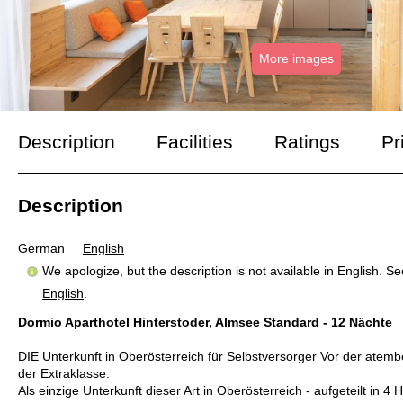
More images
Description
Facilities
Ratings
Pr
Description
German
English
We apologize, but the description is not available in English. S
English
.
Dormio Aparthotel Hinterstoder, Almsee Standard - 12 Nächte
DIE Unterkunft in Oberösterreich für Selbstversorger Vor der atemb
der Extraklasse.
Als einzige Unterkunft dieser Art in Oberösterreich - aufgeteilt in 