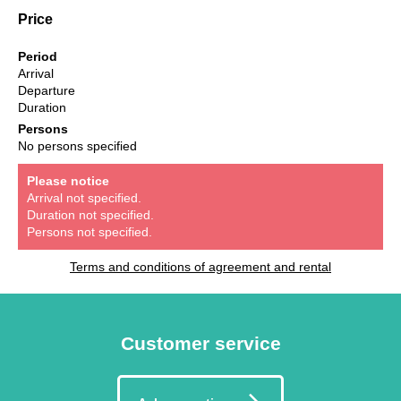
Price
Period
Arrival
Departure
Duration
Persons
No persons specified
Please notice
Arrival not specified.
Duration not specified.
Persons not specified.
Terms and conditions of agreement and rental
Customer service