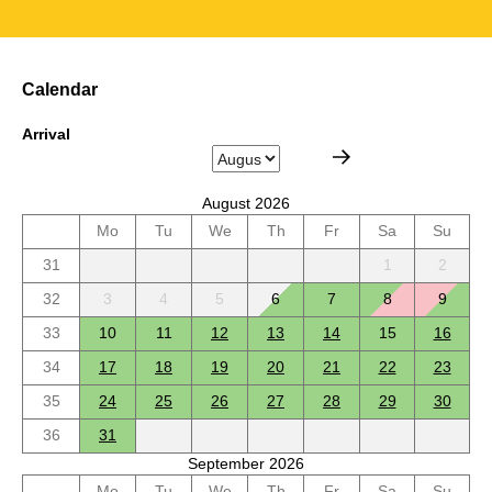
Calendar
Arrival
August 2026
Mo
Tu
We
Th
Fr
Sa
Su
31
1
2
32
3
4
5
6
7
8
9
33
10
11
12
13
14
15
16
34
17
18
19
20
21
22
23
35
24
25
26
27
28
29
30
36
31
September 2026
Mo
Tu
We
Th
Fr
Sa
Su