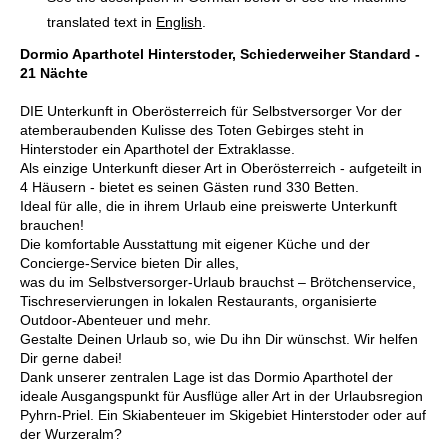
translated text in
English
.
Dormio Aparthotel Hinterstoder, Schiederweiher Standard -
21 Nächte
DIE Unterkunft in Oberösterreich für Selbstversorger Vor der
atemberaubenden Kulisse des Toten Gebirges steht in
Hinterstoder ein Aparthotel der Extraklasse.
Als einzige Unterkunft dieser Art in Oberösterreich - aufgeteilt in
4 Häusern - bietet es seinen Gästen rund 330 Betten.
Ideal für alle, die in ihrem Urlaub eine preiswerte Unterkunft
brauchen!
Die komfortable Ausstattung mit eigener Küche und der
Concierge-Service bieten Dir alles,
was du im Selbstversorger-Urlaub brauchst – Brötchenservice,
Tischreservierungen in lokalen Restaurants, organisierte
Outdoor-Abenteuer und mehr.
Gestalte Deinen Urlaub so, wie Du ihn Dir wünschst. Wir helfen
Dir gerne dabei!
Dank unserer zentralen Lage ist das Dormio Aparthotel der
ideale Ausgangspunkt für Ausflüge aller Art in der Urlaubsregion
Pyhrn-Priel. Ein Skiabenteuer im Skigebiet Hinterstoder oder auf
der Wurzeralm?