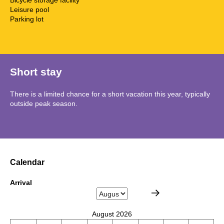
Leisure pool
Parking lot
Short stay
There is a limited chance for a short vacation this year, typically
outside peak season.
Calendar
Arrival
August 2026