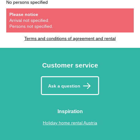
No persons specified
Please notice
Arrival not specified.
Persons not specified.
Terms and conditions of agreement and rental
Customer service
Ask a question
Inspiration
Holiday home rental Austria