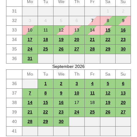
Mo
Tu
We
Th
Fr
Sa
Su
31
1
2
32
3
4
5
6
7
8
9
33
10
11
12
13
14
15
16
34
17
18
19
20
21
22
23
35
24
25
26
27
28
29
30
36
31
September 2026
Mo
Tu
We
Th
Fr
Sa
Su
36
1
2
3
4
5
6
37
7
8
9
10
11
12
13
38
14
15
16
17
18
19
20
39
21
22
23
24
25
26
27
40
28
29
30
41