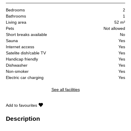
Bedrooms
2
Bathrooms
1
Living area
52 m²
Pets
Not allowed
Short breaks available
No
Sauna
Yes
Internet access
Yes
Satelite dish/cable TV
Yes
Handicap friendly
Yes
Dishwasher
Yes
Non-smoker
Yes
Electric car charging
Yes
See all facilities
Add to favourites
Description