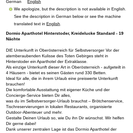
German
English
We apologize, but the description is not available in English.
See the description in German below or see the machine
translated text in
English
.
Dormio Aparthotel Hinterstoder, Kreidelucke Standard - 19
Nächte
DIE Unterkunft in Oberösterreich für Selbstversorger Vor der
atemberaubenden Kulisse des Toten Gebirges steht in
Hinterstoder ein Aparthotel der Extraklasse.
Als einzige Unterkunft dieser Art in Oberösterreich - aufgeteilt in
4 Häusern - bietet es seinen Gästen rund 330 Betten.
Ideal für alle, die in ihrem Urlaub eine preiswerte Unterkunft
brauchen!
Die komfortable Ausstattung mit eigener Küche und der
Concierge-Service bieten Dir alles,
was du im Selbstversorger-Urlaub brauchst – Brötchenservice,
Tischreservierungen in lokalen Restaurants, organisierte
Outdoor-Abenteuer und mehr.
Gestalte Deinen Urlaub so, wie Du ihn Dir wünschst. Wir helfen
Dir gerne dabei!
Dank unserer zentralen Lage ist das Dormio Aparthotel der