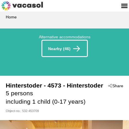
Home
Alternative accommodations
Nearby (46)
Hinterstoder
 - 4573
 - Hinterstoder
Share
5 persons
including 1 child (0-17 years)
Object-no.:
532-453709