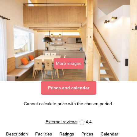
More images
Prices and calendar
Cannot calculate price with the chosen period.
External reviews
4,4
Description
Facilities
Ratings
Prices
Calendar