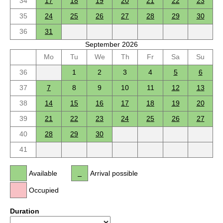
34
17
18
19
20
21
22
23
35
24
25
26
27
28
29
30
36
31
September 2026
Mo
Tu
We
Th
Fr
Sa
Su
36
1
2
3
4
5
6
37
7
8
9
10
11
12
13
38
14
15
16
17
18
19
20
39
21
22
23
24
25
26
27
40
28
29
30
41
Available
Arrival possible
Occupied
Duration