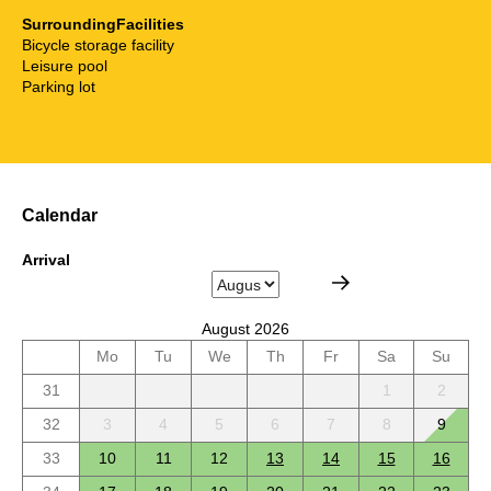
SurroundingFacilities
Bicycle storage facility
Leisure pool
Parking lot
Calendar
Arrival
August 2026
Mo
Tu
We
Th
Fr
Sa
Su
31
1
2
32
3
4
5
6
7
8
9
33
10
11
12
13
14
15
16