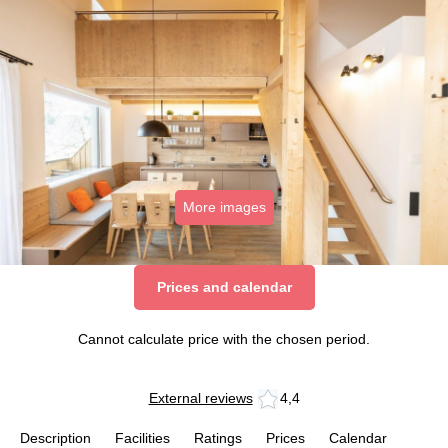
More images
Prices and calendar
Cannot calculate price with the chosen period.
External reviews
4,4
Description
Facilities
Ratings
Prices
Calendar