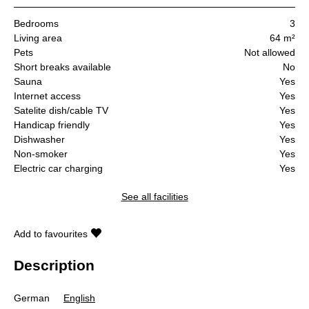
Bedrooms
3
Living area
64 m²
Pets
Not allowed
Short breaks available
No
Sauna
Yes
Internet access
Yes
Satelite dish/cable TV
Yes
Handicap friendly
Yes
Dishwasher
Yes
Non-smoker
Yes
Electric car charging
Yes
See all facilities
Add to favourites
Description
German
English