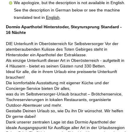
We apologize, but the description is not available in English.
See the description in German below or see the machine
translated text in
English
.
Dormio Aparthotel Hinterstoder, Steyrursprung Standard -
16 Nächte
DIE Unterkunft in Oberösterreich für Selbstversorger Vor der
atemberaubenden Kulisse des Toten Gebirges steht in
Hinterstoder ein Aparthotel der Extraklasse.
Als einzige Unterkunft dieser Art in Oberösterreich - aufgeteilt in
4 Häusern - bietet es seinen Gästen rund 330 Betten.
Ideal für alle, die in ihrem Urlaub eine preiswerte Unterkunft
brauchen!
Die komfortable Ausstattung mit eigener Küche und der
Concierge-Service bieten Dir alles,
was du im Selbstversorger-Urlaub brauchst – Brötchenservice,
Tischreservierungen in lokalen Restaurants, organisierte
Outdoor-Abenteuer und mehr.
Gestalte Deinen Urlaub so, wie Du ihn Dir wünschst. Wir helfen
Dir gerne dabei!
Dank unserer zentralen Lage ist das Dormio Aparthotel der
ideale Ausgangspunkt für Ausflüge aller Art in der Urlaubsregion