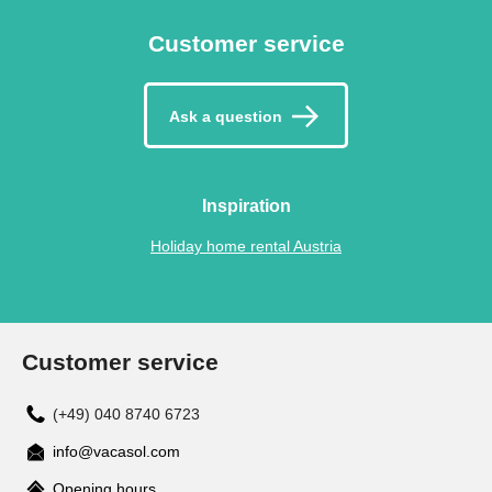
Customer service
Ask a question
Inspiration
Holiday home rental Austria
Customer service
(+49) 040 8740 6723
info@vacasol.com
Opening hours