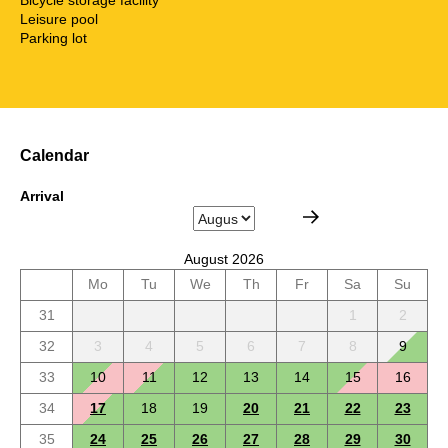
Leisure pool
Parking lot
Calendar
Arrival
August 2026
Mo
Tu
We
Th
Fr
Sa
Su
31
1
2
32
3
4
5
6
7
8
9
33
10
11
12
13
14
15
16
34
17
18
19
20
21
22
23
35
24
25
26
27
28
29
30