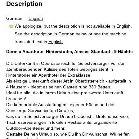
Description
German
English
We apologize, but the description is not available in English.
See the description in German below or see the machine
translated text in
English
.
Dormio Aparthotel Hinterstoder, Almsee Standard - 9 Nächte
DIE Unterkunft in Oberösterreich für Selbstversorger Vor der
atemberaubenden Kulisse des Toten Gebirges steht in
Hinterstoder ein Aparthotel der Extraklasse.
Als einzige Unterkunft dieser Art in Oberösterreich - aufgeteilt in
4 Häusern - bietet es seinen Gästen rund 330 Betten.
Ideal für alle, die in ihrem Urlaub eine preiswerte Unterkunft
brauchen!
Die komfortable Ausstattung mit eigener Küche und der
Concierge-Service bieten Dir alles,
was du im Selbstversorger-Urlaub brauchst – Brötchenservice,
Tischreservierungen in lokalen Restaurants, organisierte
Outdoor-Abenteuer und mehr.
Gestalte Deinen Urlaub so, wie Du ihn Dir wünschst. Wir helfen