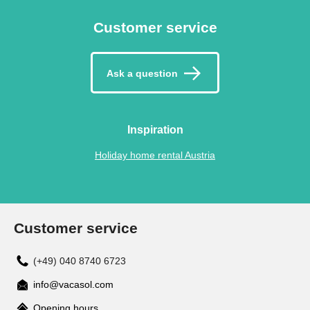
Customer service
Ask a question
Inspiration
Holiday home rental Austria
Customer service
(+49) 040 8740 6723
info@vacasol.com
Opening hours